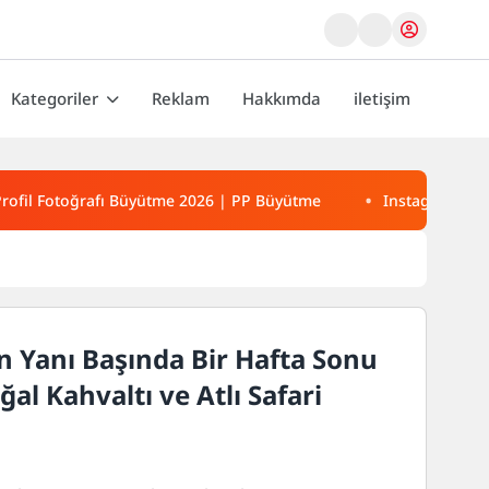
Kategoriler
Reklam
Hakkımda
iletişim
rofil Fotoğrafı Büyütme 2026 | PP Büyütme
Instagram Reel
n Yanı Başında Bir Hafta Sonu
ğal Kahvaltı ve Atlı Safari