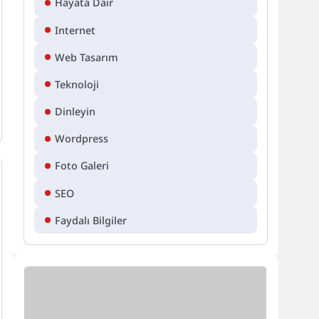
Hayata Dair
Internet
Web Tasarım
Teknoloji
Dinleyin
Wordpress
Foto Galeri
SEO
Faydalı Bilgiler