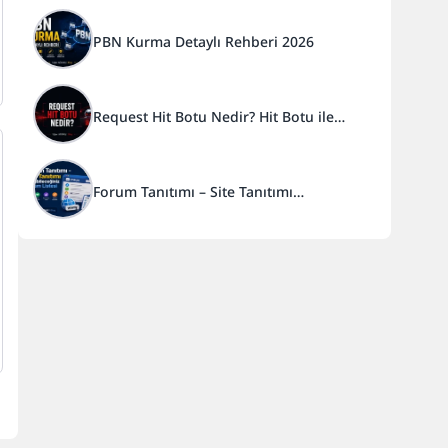
PBN Kurma Detaylı Rehberi 2026
Request Hit Botu Nedir? Hit Botu ile
Google Sıralama Yükseltme
Forum Tanıtımı – Site Tanıtımı
Yapabileceğiniz Forum Listesi