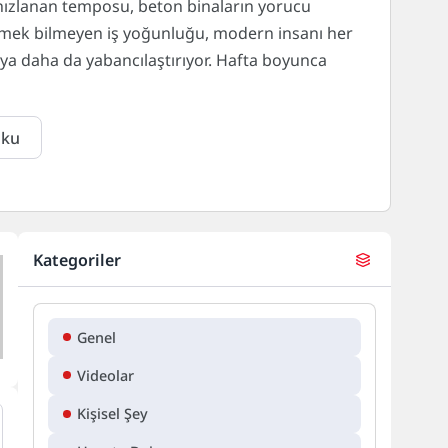
 hızlanan temposu, beton binaların yorucu
tmek bilmeyen iş yoğunluğu, modern insanı her
a daha da yabancılaştırıyor. Hafta boyunca
Oku
Kategoriler
Genel
Videolar
Kişisel Şey