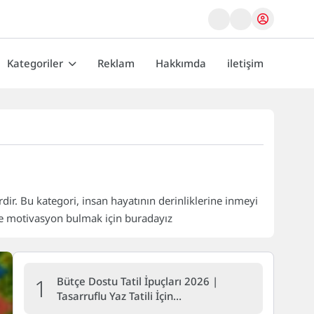
Kategoriler
Reklam
Hakkımda
iletişim
rdir. Bu kategori, insan hayatının derinliklerine inmeyi
 ve motivasyon bulmak için buradayız
1
Bütçe Dostu Tatil İpuçları 2026 |
Tasarruflu Yaz Tatili İçin…