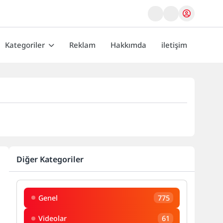
Kategoriler
Reklam
Hakkımda
iletişim
Diğer Kategoriler
Genel
775
Videolar
61