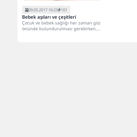
09.05.2017 16:23
101
Bebek aşıları ve çeşitleri
Çocuk ve bebek sağlığı her zaman göz
önünde bulundurulması gerekirken,
yapılması gereken aşılar, bebek
aşıları...