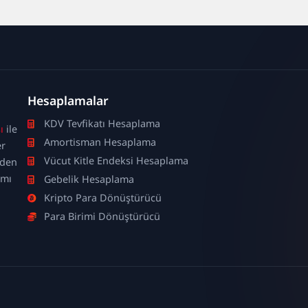
Hesaplamalar
KDV Tevfikatı Hesaplama
ı
ile
Amortisman Hesaplama
er
Vücut Kitle Endeksi Hesaplama
nden
ımı
Gebelik Hesaplama
Kripto Para Dönüştürücü
Para Birimi Dönüştürücü