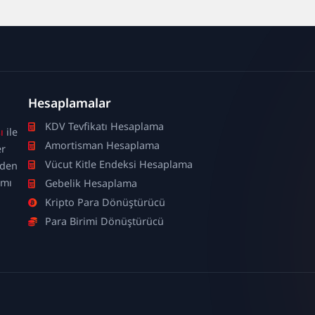
Hesaplamalar
KDV Tevfikatı Hesaplama
ı
ile
Amortisman Hesaplama
er
Vücut Kitle Endeksi Hesaplama
nden
ımı
Gebelik Hesaplama
Kripto Para Dönüştürücü
Para Birimi Dönüştürücü