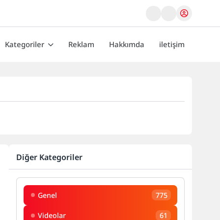
Kategoriler
Reklam
Hakkımda
iletişim
Diğer Kategoriler
Genel
775
Videolar
61