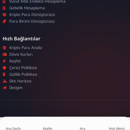
Vücut Kitle Endeksi Hesaplama
Gebelik Hesaplama
Kripto Para Dönüştürücü
Para Birimi Dönüştürücü
Hızlı Bağlantılar
Kripto Para Analiz
Döviz Kurları
Keşfet
Çerez Politikası
Gizlilik Politikası
Site Haritası
İletişim
Ana Sayfa
Keşfet
Ara
Hızlı Menü