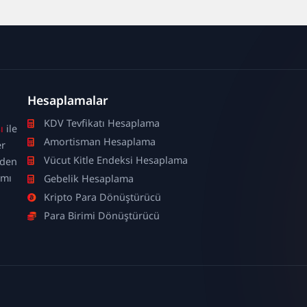
Hesaplamalar
KDV Tevfikatı Hesaplama
ı
ile
Amortisman Hesaplama
er
Vücut Kitle Endeksi Hesaplama
nden
ımı
Gebelik Hesaplama
Kripto Para Dönüştürücü
Para Birimi Dönüştürücü