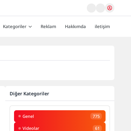
Kategoriler
Reklam
Hakkımda
iletişim
Diğer Kategoriler
Genel
775
Videolar
61