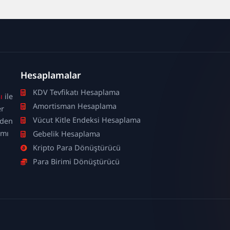
Hesaplamalar
KDV Tevfikatı Hesaplama
ı
ile
Amortisman Hesaplama
er
Vücut Kitle Endeksi Hesaplama
nden
ımı
Gebelik Hesaplama
Kripto Para Dönüştürücü
Para Birimi Dönüştürücü