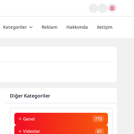
Kategoriler
Reklam
Hakkımda
iletişim
Diğer Kategoriler
Genel
775
Videolar
61