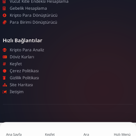
Vücut Kitle Endeksi Hesaplama
Gebelik Hesaplama
Kripto Para Dönüştürücü
Para Birimi Dönüştürücü
Hızlı Bağlantılar
Kripto Para Analiz
Döviz Kurları
Keşfet
Çerez Politikası
Gizlilik Politikası
Site Haritası
İletişim
Ana Sayfa
Keşfet
Ara
Hızlı Menü