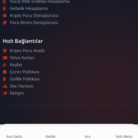
Vücut Kitle Endeksi Hesaplama
Gebelik Hesaplama
Kripto Para Dönüştürücü
Para Birimi Dönüştürücü
Hızlı Bağlantılar
Kripto Para Analiz
Döviz Kurları
Keşfet
Çerez Politikası
Gizlilik Politikası
Site Haritası
İletişim
Ana Sayfa
Keşfet
Ara
Hızlı Menü