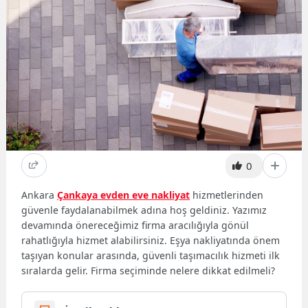
0
Ankara
Çankaya evden eve nakliyat
hizmetlerinden
güvenle faydalanabilmek adına hoş geldiniz. Yazımız
devamında önereceğimiz firma aracılığıyla gönül
rahatlığıyla hizmet alabilirsiniz. Eşya nakliyatında önem
taşıyan konular arasında, güvenli taşımacılık hizmeti ilk
sıralarda gelir. Firma seçiminde nelere dikkat edilmeli?