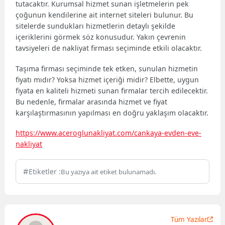
tutacaktır. Kurumsal hizmet sunan işletmelerin pek
çoğunun kendilerine ait internet siteleri bulunur. Bu
sitelerde sundukları hizmetlerin detaylı şekilde
içeriklerini görmek söz konusudur. Yakın çevrenin
tavsiyeleri de nakliyat firması seçiminde etkili olacaktır.
Taşıma firması seçiminde tek etken, sunulan hizmetin
fiyatı mıdır? Yoksa hizmet içeriği midir? Elbette, uygun
fiyata en kaliteli hizmeti sunan firmalar tercih edilecektir.
Bu nedenle, firmalar arasında hizmet ve fiyat
karşılaştırmasının yapılması en doğru yaklaşım olacaktır.
https://www.aceroglunakliyat.com/cankaya-evden-eve-
nakliyat
Etiketler :
Bu yazıya ait etiket bulunamadı.
Tüm Yazılar