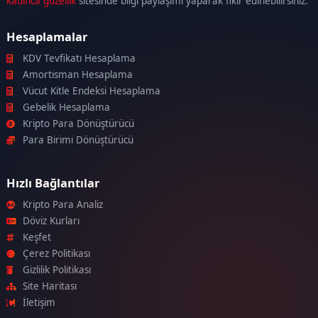
kadınca güzellik
sitesinde bilgi paylaşımı yaparak fikir edinebilirsiniz.
Hesaplamalar
KDV Tevfikatı Hesaplama
Amortisman Hesaplama
Vücut Kitle Endeksi Hesaplama
Gebelik Hesaplama
Kripto Para Dönüştürücü
Para Birimi Dönüştürücü
Hızlı Bağlantılar
Kripto Para Analiz
Döviz Kurları
Keşfet
Çerez Politikası
Gizlilik Politikası
Site Haritası
İletişim