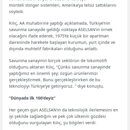
monteli stinger sistemleri, Amerika’ya telsiz sattıklarını
söyledi.
Kılıç, AA muhabirine yaptığı açıklamada, Türkiye’nin
savunma sanayide geldiği noktaya ASELSAN’ın örnek
olacağını ifade ederek, 1975’te küçük bir apartman
dairesinde harekete başlayan kurumun, yurt içinde ve
dışında muhtelif fabrikaları olduğunu anlattı.
Savunma sanayinin birçok sektörün de lokomotifi
olduğunu aktaran Kılıç, “Çünkü savunma sanayinde
yaptığımız en önemli şey; özgün ürünlerimizi
gerçekleştirmek. Bunu gerçekleştirirken de bu
teknolojiyi Türkiye’ye getiriyoruz. ” diye konuştu.
“Dünyada ilk 100’deyiz”
Her geçen gün ASELSAN’ın da teknolojik ilerlemesini en
iyi şekilde sağladığını ve pek çok ülkenin gözdesi
olduğunu vurgulayan Kılıç, şu bilgileri verdi: