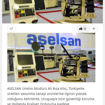
0
ASELSAN Üretim Müdürü Ali Rıza Kılıç, Türkiye’de
üretilen savunma sanayi ürünlerine ilginin yüksek
olduğunu belirterek, Uruguay’a sınır güvenliği koruma
ve Hollanda Kraliyet Ordusu’na kaideye