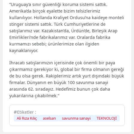
“Uruguay’a sınır güvenliği koruma sistemi sattık.
Amerika’da birçok eyalette bizim telsizlerimiz
kullanılıyor. Hollanda Kraliyet Ordusu’na kaideye monteli
stinger sistemi sattık. Türk Cumhuriyetlerine de
satışlarımız var. Kazakistan’da, Ürdün’de, Birleşik Arap
Emirlikleri’nde fabrikalarımız var. Oralarda fabrika
kurmamızı sebebi; ürünlerimize olan ilgiden
kaynaklanıyor.
İhracatı satışlarımızın içerisinde çok önemli bir paya
çıkarmamız gerekiyor ki, global bir firma olmanın gereği
de bu olsa gerek. Rakiplerimiz artık yurt dışındaki büyük
firmalar. Dünyanın en büyük 100 savunma sanayi
arasında 62. sıradayız. Hedefimiz bunun çok daha
yukarılarına çıkabilmek.”
Etiketler :
Ali Rıza Kılıç
aselsan
savunma sanayi
TEKNOLOJİ