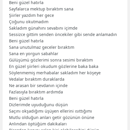
Beni güzel hatırla
Sayfalarca mektup bıraktım sana
Şiirler yazdım her gece
Çoğunu okutmadım
Sakladım günahını sevabını içimde
Sessizce gittim senden öncekiler gibi sende anlamadın
Beni güzel hatırla
Sana unutulmaz geceler bıraktım
Sana en yorgun sabahlar
Gülüşümü gözlerimi sonra sesimi bıraktım
En güzel şiirleri okudum gözlerine baka baka
Söylenmemiş merhabalar sakladım her köşeye
Vedalar bıraktım duraklarda
Ne arasan bir sevdanın içinde
Fazlasıyla bıraktım ardımda
Beni güzel hatırla
Dizlerimde uyuduğunu düşün
Saçını okşadığımı üşüyen ellerini ısıttığımı
Mutlu olduğun anları getir gözünün önüne
Anlından öptüğüm dakikaları