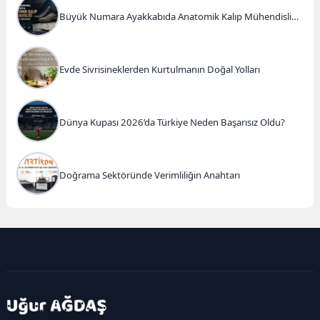
Büyük Numara Ayakkabıda Anatomik Kalıp Mühendisliği
ve Doğru Tercihler
Evde Sivrisineklerden Kurtulmanın Doğal Yolları
Dünya Kupası 2026’da Türkiye Neden Başarısız Oldu?
Doğrama Sektöründe Verimliliğin Anahtarı
kadıköy
escort
maltepe