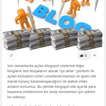
0
Son zamanlarda açılan blogspot sitelerine diğer
blogların xml dosyalarını alarak “içe aktar” yöntemi ile
açılan konuların sizleri umutlandırmaması ve spam site
olarak kazanç kazanamayacağınız ile alakalı video
anlatım konumuz. Bu şekilde blogspot site açarak para
kazanma ümitlerinizin bir anda sönmemesi için çektim
bu videoyu.