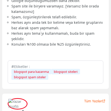
Google düşündüğümüzden daha zekidir.
Spam site ile biryere varamayız. [Varsanız bile orada
kalamazsınız]
Spam, özgünleştirilerek telafi edilebilir.
Herkes aynı anda tek bir kelime veya kelime gruplarını
baz alarak spam yapmamalı.
Herkes aynı tema`yı kullanmamalı, buda bir spam
şeklidir.
Konuları %100 olmasa bile %25 özgünleştiriniz.
Etiketler :
blogspot para kazanma
blogspot siteleri
blogspot spam siteler
Tüm Yazılar