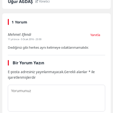
Uğur AĞDAŞ
Yönetici
1 Yorum
Mehmet Efendi
Yanıtla
11 yıl önce
- 5 Ocak 2016 - 23:00
Dediğiniz gibi herkes aynı kelimeye odaklanmamalıdır.
Bir Yorum Yazın
E-posta adresiniz yayınlanmayacak.
Gerekli alanlar
*
ile
işaretlenmişlerdir