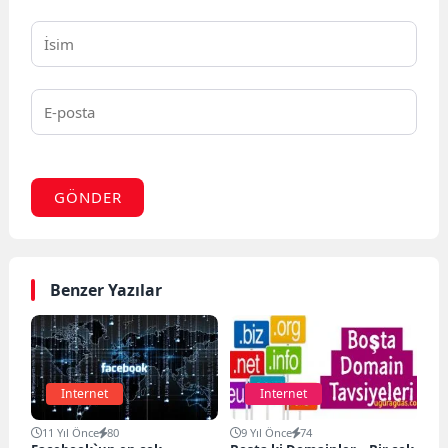
GÖNDER
Benzer Yazılar
Internet
Internet
11 Yıl Önce
80
9 Yıl Önce
74