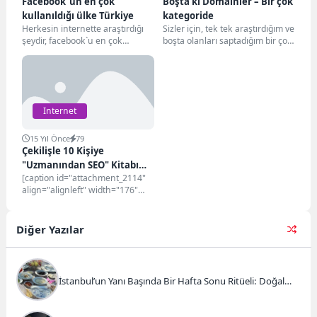
Facebook`un en çok
Boşta ki Domainler – Bir çok
kullanıldığı ülke Türkiye
kategoride
Herkesin internette araştırdığı
Sizler için, tek tek araştırdığım ve
şeydir, facebook`u en çok
boşta olanları saptadığım bir çok
kullanan ülke hangisi. İşte bu
kategori de boşta olan...
yanıtlara facebook üzerinden...
Internet
15 Yıl Önce
79
Çekilişle 10 Kişiye
"Uzmanından SEO" Kitabı
[caption id="attachment_2114"
Wmaraci
align="alignleft" width="176"
caption="Seo Kitabı"][/caption]
Geçtiğimiz sene eylül ayında
hizmete giren WMaracı, çok
Diğer Yazılar
kısa...
İstanbul’un Yanı Başında Bir Hafta Sonu Ritüeli: Doğal
Kahvaltı ve Atlı Safari Deneyimi