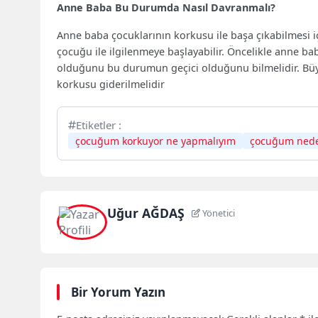
Anne Baba Bu Durumda Nasıl Davranmalı?
Anne baba çocuklarının korkusu ile başa çıkabilmesi iç
çocuğu ile ilgilenmeye başlayabilir. Öncelikle anne ba
olduğunu bu durumun geçici olduğunu bilmelidir. Büy
korkusu giderilmelidir
Etiketler :
çocuğum korkuyor ne yapmalıyım
çocuğum nede
Uğur AĞDAŞ
Yönetici
Bir Yorum Yazın