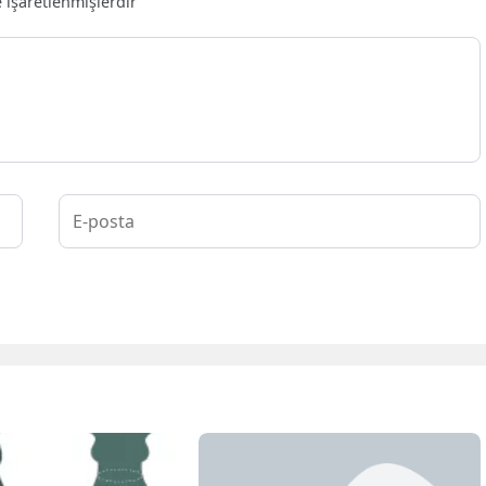
e işaretlenmişlerdir