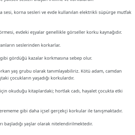
a sesi, korna sesleri ve evde kullanılan elektrikli süpürge mutfak
örmesi, evdeki eşyalar genellikle görseller korku kaynağıdır.
vanların seslerinden korkarlar.
e gibi gördüğü kazalar korkmasına sebep olur.
korkan yaş grubu olarak tanımlayabiliriz. Kötü adam, camdan
ştaki çocukların yaşadığı korkulardır.
 için okuduğu kitaplardaki; hortlak cadı, hayalet çocukta etki
erememe gibi daha içsel gerçekçi korkular ile tanışmaktadır.
ı başladığı yaşlar olarak nitelendirilmektedir.