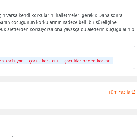
in varsa kendi korkularını halletmeleri gerekir. Daha sonra
banın çocuğunun korkularının sadece belli bir süreliğine
ük aletlerden korkuyorsa ona yavaşça bu aletlerin küçüğü alınıp
n korkuyor
çocuk korkusu
çocuklar neden korkar
Tüm Yazılar