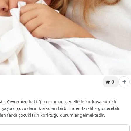
0
ştır. Çevremize baktığımız zaman genellikle korkuya sürekli
yaştaki çocukların korkuları birbirinden farklılık gösterebilir.
nden farklı çocukların korktuğu durumlar gelmektedir
.