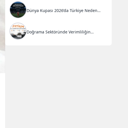
Dünya Kupası 2026’da Türkiye Neden
Başarısız Oldu?
Doğrama Sektöründe Verimliliğin
Anahtarı