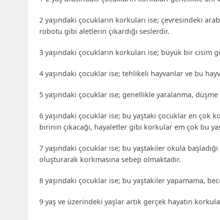
2 yaşındaki çocukların korkuları ise; çevresindeki arab
robotu gibi aletlerin çıkardığı seslerdir.
3 yaşındaki çocukların korkuları ise; büyük bir cisim g
4 yaşındaki çocuklar ise; tehlikeli hayvanlar ve bu hay
5 yaşındaki çocuklar ise; genellikle yaralanma, düşm
6 yaşındaki çocuklar ise; bu yaştaki çocuklar en çok 
birinin çıkacağı, hayaletler gibi korkular em çok bu ya
7 yaşındaki çocuklar ise; bu yaştakiler okula başladığı
oluşturarak korkmasına sebep olmaktadır.
8 yaşındaki çocuklar ise; bu yaştakiler yapamama, bec
9 yaş ve üzerindeki yaşlar artık gerçek hayatın korkular