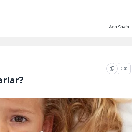
Ana Sayfa
0
rlar?