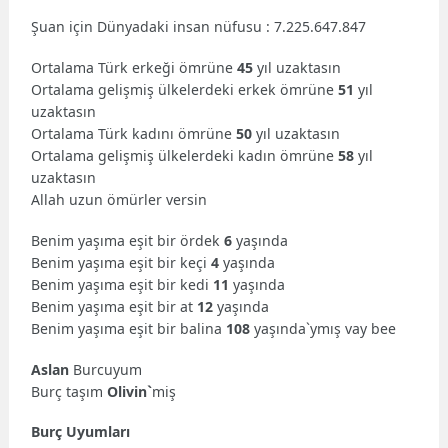
Şuan için Dünyadaki insan nüfusu : 7.225.647.847
Ortalama Türk erkeği ömrüne
45
yıl uzaktasın
Ortalama gelişmiş ülkelerdeki erkek ömrüne
51
yıl
uzaktasın
Ortalama Türk kadını ömrüne
50
yıl uzaktasın
Ortalama gelişmiş ülkelerdeki kadın ömrüne
58
yıl
uzaktasın
Allah uzun ömürler versin
Benim yaşıma eşit bir ördek
6
yaşında
Benim yaşıma eşit bir keçi
4
yaşında
Benim yaşıma eşit bir kedi
11
yaşında
Benim yaşıma eşit bir at
12
yaşında
Benim yaşıma eşit bir balina
108
yaşında`ymış vay bee
Aslan
Burcuyum
Burç taşım
Olivin`
miş
Burç Uyumları