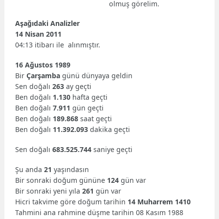
olmuş görelim.
Aşağıdaki Analizler
14 Nisan 2011
04:13 itibarı ile alınmıştır.
16 Ağustos 1989
Bir
Çarşamba
günü dünyaya geldin
Sen doğalı
263
ay geçti
Ben doğalı
1.130
hafta geçti
Ben doğalı
7.911
gün geçti
Ben doğalı
189.868
saat geçti
Ben doğalı
11.392.093
dakika geçti
Sen doğalı
683.525.744
saniye geçti
Şu anda
21
yaşındasın
Bir sonraki doğum gününe
124
gün var
Bir sonraki yeni yıla
261
gün var
Hicri takvime göre doğum tarihin
14 Muharrem 1410
Tahmini ana rahmine düşme tarihin 08 Kasım 1988