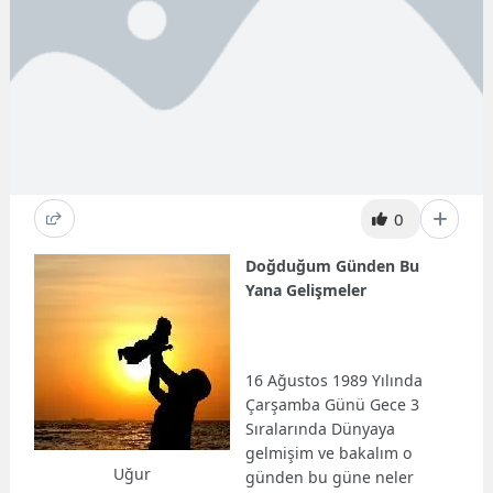
0
Doğduğum Günden Bu
Yana Gelişmeler
16 Ağustos 1989 Yılında
Çarşamba Günü Gece 3
Sıralarında Dünyaya
gelmişim ve bakalım o
Uğur
günden bu güne neler