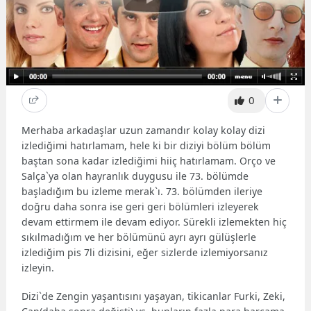
0
Merhaba arkadaşlar uzun zamandır kolay kolay dizi
izlediğimi hatırlamam, hele ki bir diziyi bölüm bölüm
baştan sona kadar izlediğimi hiiç hatırlamam. Orço ve
Salça`ya olan hayranlık duygusu ile 73. bölümde
başladığım bu izleme merak`ı. 73. bölümden ileriye
doğru daha sonra ise geri geri bölümleri izleyerek
devam ettirmem ile devam ediyor. Sürekli izlemekten hiç
sıkılmadığım ve her bölümünü ayrı ayrı gülüşlerle
izlediğim pis 7li dizisini, eğer sizlerde izlemiyorsanız
izleyin.
Dizi`de Zengin yaşantısını yaşayan, tikicanlar Furki, Zeki,