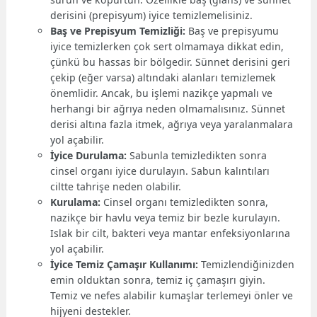
derisini (prepisyum) iyice temizlemelisiniz.
Baş ve Prepisyum Temizliği:
Baş ve prepisyumu
iyice temizlerken çok sert olmamaya dikkat edin,
çünkü bu hassas bir bölgedir. Sünnet derisini geri
çekip (eğer varsa) altındaki alanları temizlemek
önemlidir. Ancak, bu işlemi nazikçe yapmalı ve
herhangi bir ağrıya neden olmamalısınız. Sünnet
derisi altına fazla itmek, ağrıya veya yaralanmalara
yol açabilir.
İyice Durulama:
Sabunla temizledikten sonra
cinsel organı iyice durulayın. Sabun kalıntıları
ciltte tahrişe neden olabilir.
Kurulama:
Cinsel organı temizledikten sonra,
nazikçe bir havlu veya temiz bir bezle kurulayın.
Islak bir cilt, bakteri veya mantar enfeksiyonlarına
yol açabilir.
İyice Temiz Çamaşır Kullanımı:
Temizlendiğinizden
emin olduktan sonra, temiz iç çamaşırı giyin.
Temiz ve nefes alabilir kumaşlar terlemeyi önler ve
hijyeni destekler.