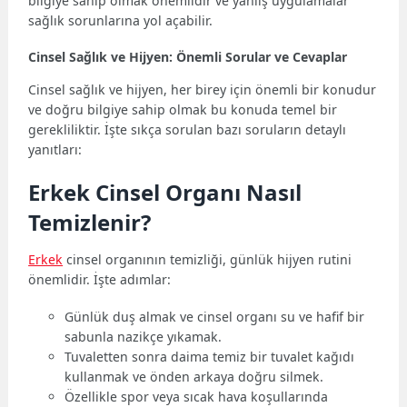
bilgiye sahip olmak önemlidir ve yanlış uygulamalar
sağlık sorunlarına yol açabilir.
Cinsel Sağlık ve Hijyen: Önemli Sorular ve Cevaplar
Cinsel sağlık ve hijyen, her birey için önemli bir konudur
ve doğru bilgiye sahip olmak bu konuda temel bir
gerekliliktir. İşte sıkça sorulan bazı soruların detaylı
yanıtları:
Erkek Cinsel Organı Nasıl
Temizlenir?
Erkek
cinsel organının temizliği, günlük hijyen rutini
önemlidir. İşte adımlar:
Günlük duş almak ve cinsel organı su ve hafif bir
sabunla nazikçe yıkamak.
Tuvaletten sonra daima temiz bir tuvalet kağıdı
kullanmak ve önden arkaya doğru silmek.
Özellikle spor veya sıcak hava koşullarında