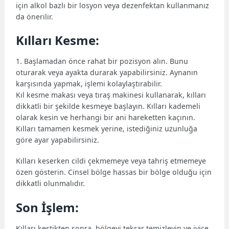
için alkol bazlı bir losyon veya dezenfektan kullanmanız
da önerilir.
Kılları Kesme:
1. Başlamadan önce rahat bir pozisyon alın. Bunu
oturarak veya ayakta durarak yapabilirsiniz. Aynanın
karşısında yapmak, işlemi kolaylaştırabilir.
Kıl kesme makası veya tıraş makinesi kullanarak, kılları
dikkatli bir şekilde kesmeye başlayın. Kılları kademeli
olarak kesin ve herhangi bir ani hareketten kaçının.
Kılları tamamen kesmek yerine, istediğiniz uzunluğa
göre ayar yapabilirsiniz.
Kılları keserken cildi çekmemeye veya tahriş etmemeye
özen gösterin. Cinsel bölge hassas bir bölge olduğu için
dikkatli olunmalıdır.
Son İşlem:
Kılları kestikten sonra, bölgeyi tekrar temizleyin ve iyice