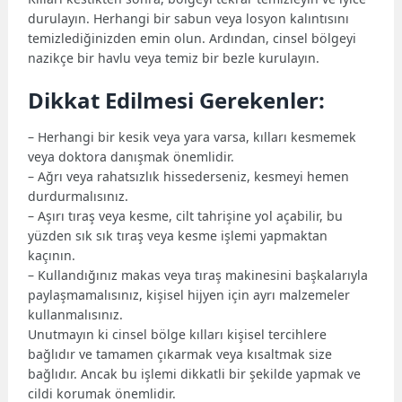
durulayın. Herhangi bir sabun veya losyon kalıntısını
temizlediğinizden emin olun. Ardından, cinsel bölgeyi
nazikçe bir havlu veya temiz bir bezle kurulayın.
Dikkat Edilmesi Gerekenler:
– Herhangi bir kesik veya yara varsa, kılları kesmemek
veya doktora danışmak önemlidir.
– Ağrı veya rahatsızlık hissederseniz, kesmeyi hemen
durdurmalısınız.
– Aşırı tıraş veya kesme, cilt tahrişine yol açabilir, bu
yüzden sık sık tıraş veya kesme işlemi yapmaktan
kaçının.
– Kullandığınız makas veya tıraş makinesini başkalarıyla
paylaşmamalısınız, kişisel hijyen için ayrı malzemeler
kullanmalısınız.
Unutmayın ki cinsel bölge kılları kişisel tercihlere
bağlıdır ve tamamen çıkarmak veya kısaltmak size
bağlıdır. Ancak bu işlemi dikkatli bir şekilde yapmak ve
cildi korumak önemlidir.