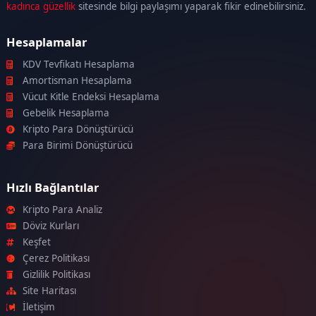
kadınca güzellik
sitesinde bilgi paylaşımı yaparak fikir edinebilirsiniz.
Hesaplamalar
KDV Tevfikatı Hesaplama
Amortisman Hesaplama
Vücut Kitle Endeksi Hesaplama
Gebelik Hesaplama
Kripto Para Dönüştürücü
Para Birimi Dönüştürücü
Hızlı Bağlantılar
Kripto Para Analiz
Döviz Kurları
Keşfet
Çerez Politikası
Gizlilik Politikası
Site Haritası
İletişim