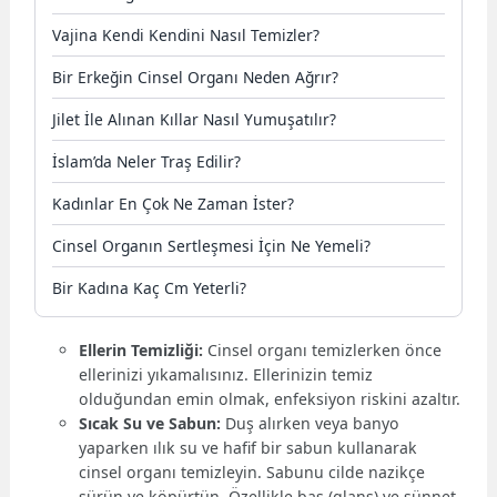
Vajina Kendi Kendini Nasıl Temizler?
Bir Erkeğin Cinsel Organı Neden Ağrır?
Jilet İle Alınan Kıllar Nasıl Yumuşatılır?
İslam’da Neler Traş Edilir?
Kadınlar En Çok Ne Zaman İster?
Cinsel Organın Sertleşmesi İçin Ne Yemeli?
Bir Kadına Kaç Cm Yeterli?
Ellerin Temizliği:
Cinsel organı temizlerken önce
ellerinizi yıkamalısınız. Ellerinizin temiz
olduğundan emin olmak, enfeksiyon riskini azaltır.
Sıcak Su ve Sabun:
Duş alırken veya banyo
yaparken ılık su ve hafif bir sabun kullanarak
cinsel organı temizleyin. Sabunu cilde nazikçe
sürün ve köpürtün. Özellikle baş (glans) ve sünnet