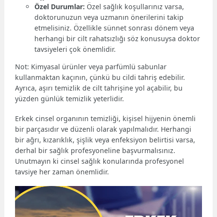
Özel Durumlar:
Özel sağlık koşullarınız varsa,
doktorunuzun veya uzmanın önerilerini takip
etmelisiniz. Özellikle sünnet sonrası dönem veya
herhangi bir cilt rahatsızlığı söz konusuysa doktor
tavsiyeleri çok önemlidir.
Not: Kimyasal ürünler veya parfümlü sabunlar
kullanmaktan kaçının, çünkü bu cildi tahriş edebilir.
Ayrıca, aşırı temizlik de cilt tahrişine yol açabilir, bu
yüzden günlük temizlik yeterlidir.
Erkek cinsel organının temizliği, kişisel hijyenin önemli
bir parçasıdır ve düzenli olarak yapılmalıdır. Herhangi
bir ağrı, kızarıklık, şişlik veya enfeksiyon belirtisi varsa,
derhal bir sağlık profesyoneline başvurmalısınız.
Unutmayın ki cinsel sağlık konularında profesyonel
tavsiye her zaman önemlidir.