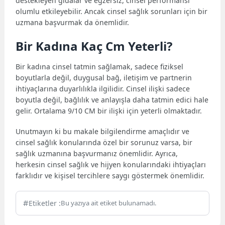
destekleyen gıdalar ve egzersiz, cinsel performansı
olumlu etkileyebilir. Ancak cinsel sağlık sorunları için bir
uzmana başvurmak da önemlidir.
Bir Kadına Kaç Cm Yeterli?
Bir kadına cinsel tatmin sağlamak, sadece fiziksel
boyutlarla değil, duygusal bağ, iletişim ve partnerin
ihtiyaçlarına duyarlılıkla ilgilidir. Cinsel ilişki sadece
boyutla değil, bağlılık ve anlayışla daha tatmin edici hale
gelir. Ortalama 9/10 CM bir ilişki için yeterli olmaktadır.
Unutmayın ki bu makale bilgilendirme amaçlıdır ve
cinsel sağlık konularında özel bir sorunuz varsa, bir
sağlık uzmanına başvurmanız önemlidir. Ayrıca,
herkesin cinsel sağlık ve hijyen konularındaki ihtiyaçları
farklıdır ve kişisel tercihlere saygı göstermek önemlidir.
Etiketler :
Bu yazıya ait etiket bulunamadı.