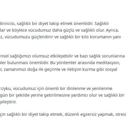
incisi, sağlıklı bir diyet takip etmek önemlidir. Sağlıklı
ar ve böylece vücudumuz daha güçlü ve sağlıklı olur. Ayrıca,
z, vücudumuzu güçlendirir ve sağlıklı bir kilo korumanın yanı
ihinsel sağlığımızı olumsuz etkileyebilir ve bazı sağlık sorunlarına
emler bulunması önemlidir. Bu yöntemler arasında meditasyon,
er, zamanımızı doğa ile geçirme ve iletişim kurma gibi sosyal
. Uyku, vücudumuz için önemli bir dinlenme ve yenilenme
ün bir şekilde yerine getirilmesine yardımcı olur ve sağlıklı bir
ileştirir.
in sağlıklı bir diyet takip etmek, düzenli egzersiz yapmak, stresi