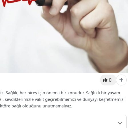
0
. Sağlık, her birey için önemli bir konudur. Sağlıklı bir yaşam
i, sevdiklerimizle vakit geçirebilmemizi ve dünyayı keşfetmemizi
faktöre bağlı olduğunu unutmamalıyız.