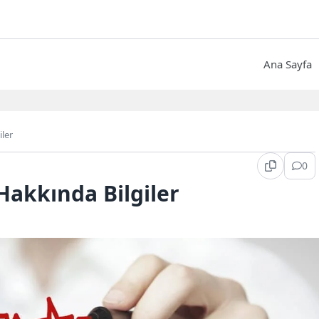
Ana Sayfa
iler
0
Hakkında Bilgiler