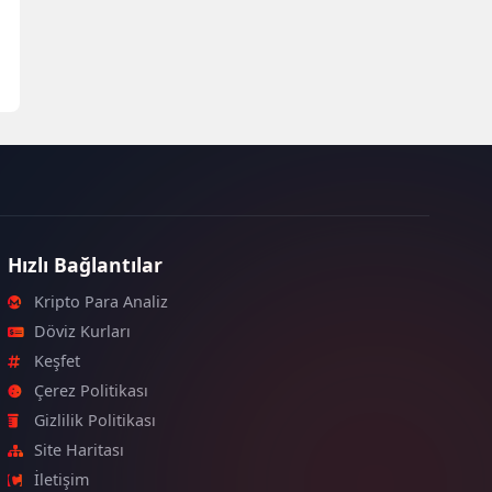
Hızlı Bağlantılar
Kripto Para Analiz
Döviz Kurları
Keşfet
Çerez Politikası
Gizlilik Politikası
Site Haritası
İletişim