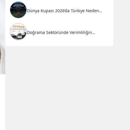
Dünya Kupası 2026’da Türkiye Neden
Başarısız Oldu?
Doğrama Sektöründe Verimliliğin
Anahtarı