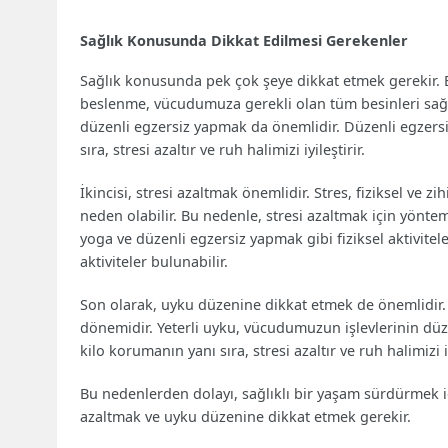
Sağlık Konusunda Dikkat Edilmesi Gerekenler
Sağlık konusunda pek çok şeye dikkat etmek gerekir. Bir
beslenme, vücudumuza gerekli olan tüm besinleri sağl
düzenli egzersiz yapmak da önemlidir. Düzenli egzersi
sıra, stresi azaltır ve ruh halimizi iyileştirir.
İkincisi, stresi azaltmak önemlidir. Stres, fiziksel ve z
neden olabilir. Bu nedenle, stresi azaltmak için yönt
yoga ve düzenli egzersiz yapmak gibi fiziksel aktivitel
aktiviteler bulunabilir.
Son olarak, uyku düzenine dikkat etmek de önemlidir
dönemidir. Yeterli uyku, vücudumuzun işlevlerinin düzg
kilo korumanın yanı sıra, stresi azaltır ve ruh halimizi iy
Bu nedenlerden dolayı, sağlıklı bir yaşam sürdürmek iç
azaltmak ve uyku düzenine dikkat etmek gerekir.