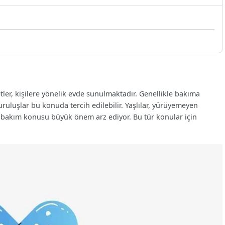
er, kişilere yönelik evde sunulmaktadır. Genellikle bakıma
 kuruluşlar bu konuda tercih edilebilir. Yaşlılar, yürüyemeyen
e bakım konusu büyük önem arz ediyor. Bu tür konular için