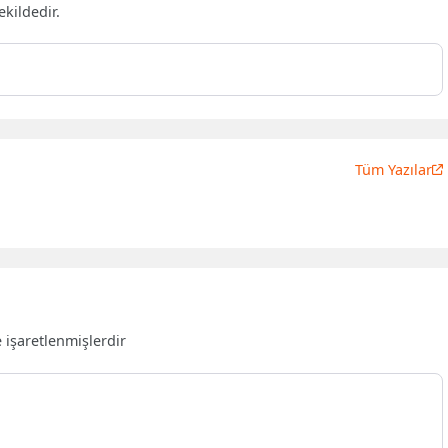
ekildedir.
Tüm Yazılar
e işaretlenmişlerdir