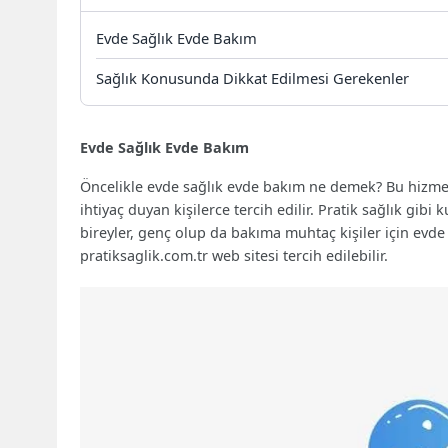
Evde Sağlık Evde Bakım
Sağlık Konusunda Dikkat Edilmesi Gerekenler
Evde Sağlık Evde Bakım
Öncelikle evde sağlık evde bakım ne demek? Bu hizmetl
ihtiyaç duyan kişilerce tercih edilir. Pratik sağlık gibi
bireyler, genç olup da bakıma muhtaç kişiler için evd
pratiksaglik.com.tr web sitesi tercih edilebilir.