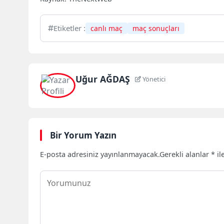
Etiketler :
canlı maç
maç sonuçları
Uğur AĞDAŞ
Yönetici
Bir Yorum Yazın
E-posta adresiniz yayınlanmayacak.
Gerekli alanlar
*
il