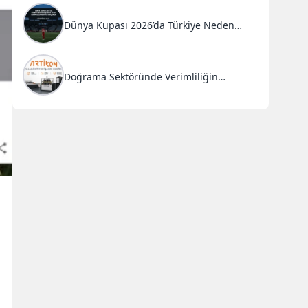
Dünya Kupası 2026’da Türkiye Neden
Başarısız Oldu?
Doğrama Sektöründe Verimliliğin
Anahtarı