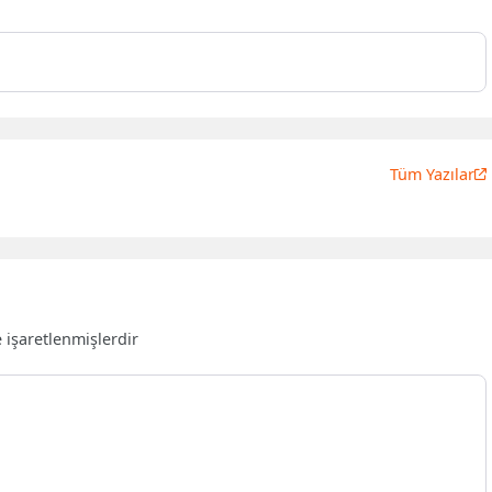
Tüm Yazılar
e işaretlenmişlerdir