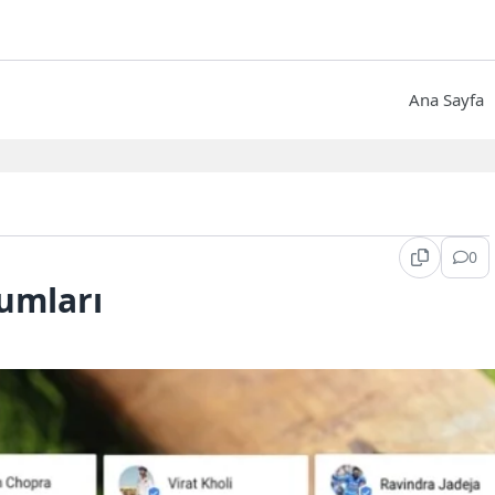
Ana Sayfa
0
umları