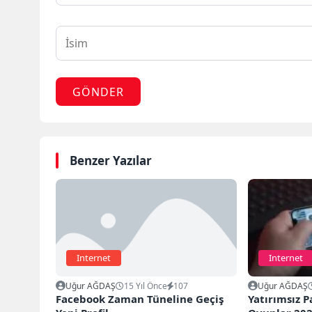
GÖNDER
Benzer Yazılar
Internet
Internet
Uğur AĞDAŞ
15 Yıl Önce
107
Uğur AĞDAŞ
Facebook Zaman Tüneline Geçiş
Yatırımsız 