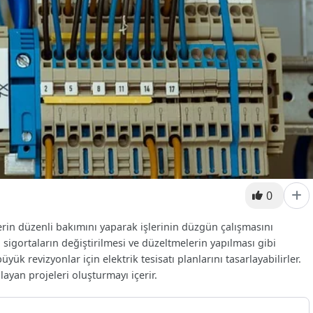
0
emlerin düzenli bakımını yaparak işlerinin düzgün çalışmasını
i, sigortaların değiştirilmesi ve düzeltmelerin yapılması gibi
 büyük revizyonlar için elektrik tesisatı planlarını tasarlayabilirler.
layan projeleri oluşturmayı içerir.