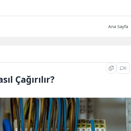
Ana Sayfa
0
sıl Çağırılır?