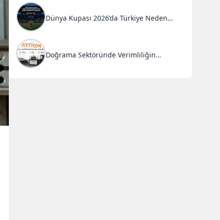
Dünya Kupası 2026’da Türkiye Neden
Başarısız Oldu?
Doğrama Sektöründe Verimliliğin
Anahtarı