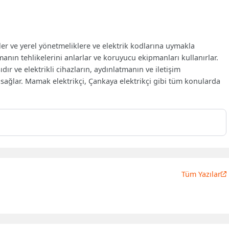
rler ve yerel yönetmeliklere ve elektrik kodlarına uymakla
anın tehlikelerini anlarlar ve koruyucu ekipmanları kullanırlar.
ır ve elektrikli cihazların, aydınlatmanın ve iletişim
ı sağlar. Mamak elektrikçi, Çankaya elektrikçi gibi tüm konularda
Tüm Yazılar