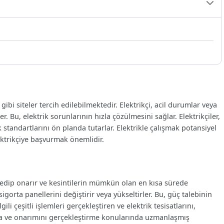
gibi siteler tercih edilebilmektedir. Elektrikçi, acil durumlar veya
er. Bu, elektrik sorunlarının hızla çözülmesini sağlar. Elektrikçiler,
k standartlarını ön planda tutarlar. Elektrikle çalışmak potansiyel
lektrikçiye başvurmak önemlidir.
pit edip onarır ve kesintilerin mümkün olan en kısa sürede
 sigorta panellerini değiştirir veya yükseltirler. Bu, güç talebinin
gili çeşitli işlemleri gerçekleştiren ve elektrik tesisatlarını,
pma ve onarımını gerçekleştirme konularında uzmanlaşmış