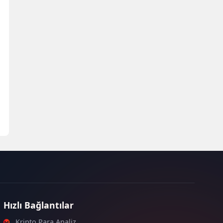
Hızlı Bağlantılar
Kripto Para Analiz