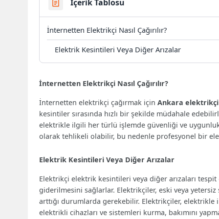
İçerik Tablosu
İnternetten Elektrikçi Nasıl Çağırılır?
Elektrik Kesintileri Veya Diğer Arızalar
İnternetten Elektrikçi Nasıl Çağırılır?
İnternetten elektrikçi çağırmak için
Ankara elektrikçi
kesintiler sırasında hızlı bir şekilde müdahale edebilirl
elektrikle ilgili her türlü işlemde güvenliği ve uygunlu
olarak tehlikeli olabilir, bu nedenle profesyonel bir e
Elektrik Kesintileri Veya Diğer Arızalar
Elektrikçi elektrik kesintileri veya diğer arızaları tes
giderilmesini sağlarlar. Elektrikçiler, eski veya yetersiz
arttığı durumlarda gerekebilir. Elektrikçiler, elektrikle il
elektrikli cihazları ve sistemleri kurma, bakımını ya