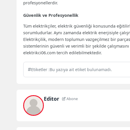
profesyonellerdir.
Güvenlik ve Profesyonellik
Tüm elektrikçiler, elektrik güvenliği konusunda eğitili
sorumludurlar. Aynı zamanda elektrik enerjisiyle çalışm
Elektrikçilik, modern toplumun vazgeçilmez bir parçasıd
sistemlerinin güvenli ve verimli bir şekilde çalışmasın
elektrikci06.com tercih edilebilmektedir.
Etiketler :
Bu yazıya ait etiket bulunamadı.
Editor
Abone