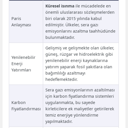
Küresel isınma
ile mücadelede en
önemli uluslararası sözleşmelerden
Paris
biri olarak 2015 yılında kabul
Anlaşması
edilmiştir. Ülkeler, sera gazı
emisyonlarını azaltma taahhüdünde
bulunmaktadır.
Gelişmiş ve gelişmekte olan ülkeler,
güneş, rüzgar ve hidroelektrik gibi
Yenilenebilir
yenilenebilir enerji kaynaklarına
Enerji
yatırım yaparak fosil yakıtlara olan
Yatırımları
bağımlılığı azaltmayı
hedeflemektedir.
Sera gazı emisyonlarının azaltılması
için karbon fiyatlandırma sistemleri
Karbon
uygulanmakta, bu sayede
Fiyatlandırması
kirleticilere ek maliyetler getirilerek
temiz enerjiye yönlendirme
yapılmaktadır.