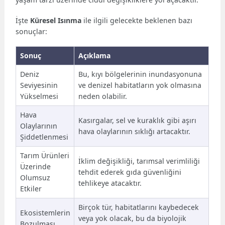
İşte
Küresel Isınma
ile ilgili gelecekte beklenen bazı
sonuçlar:
Sonuç
Açıklama
Deniz
Bu, kıyı bölgelerinin inundasyonuna
Seviyesinin
ve denizel habitatların yok olmasına
Yükselmesi
neden olabilir.
Hava
Kasırgalar, sel ve kuraklık gibi aşırı
Olaylarının
hava olaylarının sıklığı artacaktır.
Şiddetlenmesi
Tarım Ürünleri
İklim değişikliği, tarımsal verimliliği
Üzerinde
tehdit ederek gıda güvenliğini
Olumsuz
tehlikeye atacaktır.
Etkiler
Birçok tür, habitatlarını kaybedecek
Ekosistemlerin
veya yok olacak, bu da biyolojik
Bozulması