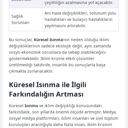
çeşitliliğin azalmasına yol açacaktır.
Ani hava değişiklikleri, solunum yolu
Sağlık
hastalıkları ve bulaşıcı hastalıkların
Sorunları
yayılmasını artırabilir.
Bu sonuçlar,
Küresel Isınma
‘nın neden olduğu iklim
değişikliklerinin sadece ekolojik değil, aynı zamanda
sosyo-ekonomik sorunlara da sebep olabileceğini
göstermektedir. İklim krizine etkili çözümler
üretilmediği takdirde, insanlık bu sonuçlarla başa
çıkmakta zorlanacaktır.
Küresel Isınma ile İlgili
Farkındalığın Artması
Küresel
Isınma
ve iklim değişikliği konusundaki
farkındalık, son yıllarda önemli ölçüde artmıştır. Medya,
sosyal medya platformları, bilim insanları ve sivil toplum
kuruluşları aracılığıyla daha fazla insan, iklim krizinin