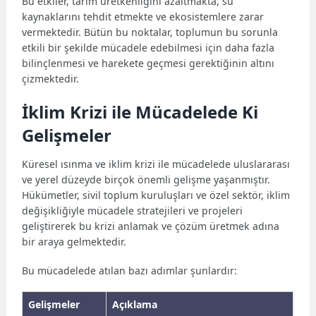
Bu etkiler, tarım üretkenliğini azaltmakta, su
kaynaklarını tehdit etmekte ve ekosistemlere zarar
vermektedir. Bütün bu noktalar, toplumun bu sorunla
etkili bir şekilde mücadele edebilmesi için daha fazla
bilinçlenmesi ve harekete geçmesi gerektiğinin altını
çizmektedir.
İklim Krizi ile Mücadelede Ki
Gelişmeler
Küresel ısınma ve iklim krizi ile mücadelede uluslararası
ve yerel düzeyde birçok önemli gelişme yaşanmıştır.
Hükümetler, sivil toplum kuruluşları ve özel sektör, iklim
değişikliğiyle mücadele stratejileri ve projeleri
geliştirerek bu krizi anlamak ve çözüm üretmek adına
bir araya gelmektedir.
Bu mücadelede atılan bazı adımlar şunlardır:
Gelişmeler
Açıklama