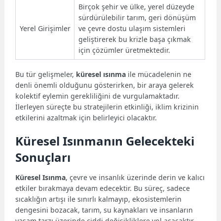
Birçok şehir ve ülke, yerel düzeyde
sürdürülebilir tarım, geri dönüşüm
Yerel Girişimler
ve çevre dostu ulaşım sistemleri
geliştirerek bu krizle başa çıkmak
için çözümler üretmektedir.
Bu tür gelişmeler,
küresel ısınma
ile mücadelenin ne
denli önemli olduğunu gösterirken, bir araya gelerek
kolektif eylemin gerekliliğini de vurgulamaktadır.
İlerleyen süreçte bu stratejilerin etkinliği, iklim krizinin
etkilerini azaltmak için belirleyici olacaktır.
Küresel Isınmanın Gelecekteki
Sonuçları
Küresel Isınma
, çevre ve insanlık üzerinde derin ve kalıcı
etkiler bırakmaya devam edecektir. Bu süreç, sadece
sıcaklığın artışı ile sınırlı kalmayıp, ekosistemlerin
dengesini bozacak, tarım, su kaynakları ve insanların
yaşam tarzı üzerinde ciddi değişikliklere yol açacaktır.