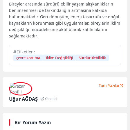
Bireyler arasında sürdürülebilir yaşam alışkanlıkların
benimsenmesi de farkındalığın artmasına katkıda
bulunmaktadır. Geri dönüşüm, enerji tasarrufu ve doğal
kaynakların korunması gibi uygulamalar, bireylerin iklim
değişikliği mücadelesine aktif olarak katılmalarını
sağlamaktadır.
Etiketler :
çevre koruma
İklim Değişikliği
Sürdürülebilirlik
Tüm Yazılar
Uğur AĞDAŞ
Yönetici
Bir Yorum Yazın