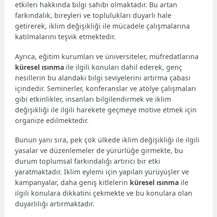
etkileri hakkında bilgi sahibi olmaktadır. Bu artan
farkındalık, bireyleri ve toplulukları duyarlı hale
getirerek, iklim değişikliği ile mücadele çalışmalarına
katılmalarını teşvik etmektedir.
Ayrıca, eğitim kurumları ve üniversiteler, müfredatlarına
küresel ısınma
ile ilgili konuları dahil ederek, genç
nesillerin bu alandaki bilgi seviyelerini artırma çabası
içindedir. Seminerler, konferanslar ve atölye çalışmaları
gibi etkinlikler, insanları bilgilendirmek ve iklim
değişikliği ile ilgili harekete geçmeye motive etmek için
organize edilmektedir.
Bunun yanı sıra, pek çok ülkede iklim değişikliği ile ilgili
yasalar ve düzenlemeler de yürürlüğe girmekte, bu
durum toplumsal farkındalığı artırıcı bir etki
yaratmaktadır. İklim eylemi için yapılan yürüyüşler ve
kampanyalar, daha geniş kitlelerin
küresel ısınma
ile
ilgili konulara dikkatini çekmekte ve bu konulara olan
duyarlılığı artırmaktadır.