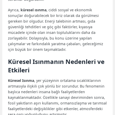
Ayrıca,
küresel ısınma
, ciddi sosyal ve ekonomik
sonuçlar doğurabilecek bir kriz olarak da görülmesi
gereken bir olgudur. Enerji talebinin artması, gıda
güvenliği tehditleri ve göç gibi faktörler, kıyasıya
mücadele içinde olan insan topluluklarını daha da
zorlayabilir. Dolayısıyla, bu konu üzerine yapılan
çalışmalar ve farkındalık yaratma çabaları, geleceğimiz
için büyük bir önem taşımaktadır.
Küresel Isınmanın Nedenleri ve
Etkileri
Küresel Isınma
, yer yüzeyinin ortalama sıcaklıklarının
artmasıyla ilişkili çok yönlü bir sorundur. Bu fenomenin
başlıca nedenleri insana bağlı faaliyetlerden
kaynaklanmaktadır. Özellikle sanayi devriminden sonra,
fosil yakıtların aşırı kullanımı, ormansızlaşma ve tarımsal
faaliyetlerdeki değişiklikler gibi etkenler, atmosferdeki
sera gazı yoğunluğunu artırmıştır.