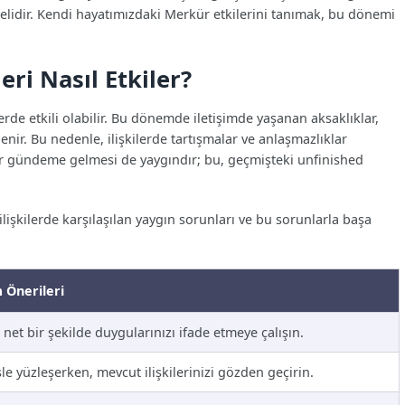
melidir. Kendi hayatımızdaki Merkür etkilerini tanımak, bu dönemi
eri Nasıl Etkiler?
illerde etkili olabilir. Bu dönemde iletişimde yaşanan aksaklıklar,
enir. Bu nedenle, ilişkilerde tartışmalar ve anlaşmazlıklar
ekrar gündeme gelmesi de yaygındır; bu, geçmişteki unfinished
ilişkilerde karşılaşılan yaygın sorunları ve bu sorunlarla başa
 Önerileri
 net bir şekilde duygularınızı ifade etmeye çalışın.
e yüzleşerken, mevcut ilişkilerinizi gözden geçirin.