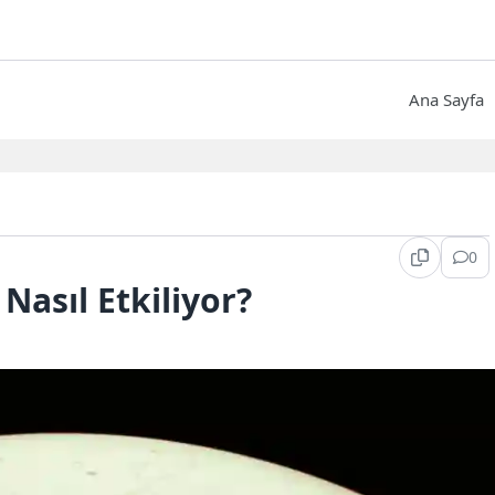
Ana Sayfa
0
Nasıl Etkiliyor?