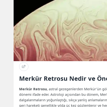
Merkür Retrosu Nedir ve Ö
Merkür Retrosu
, astral gezegenlerden Merkür’ün g
dönemi ifade eder. Astroloji açısından bu dönem, Merkü
dalgalanmaların yoğunlaştığı, sıkça yanlış anlamaların 
geri hareketi genellikle yılda üç kez gözlemlenir ve he