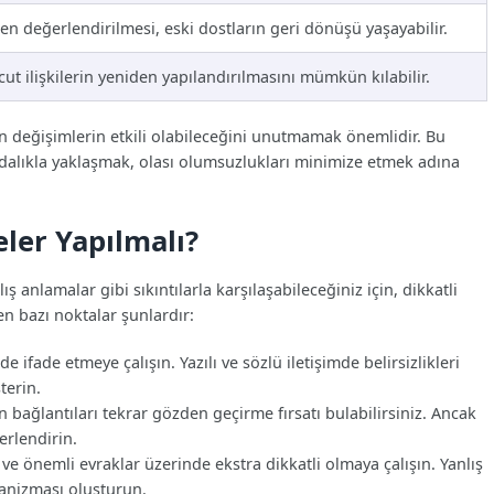
den değerlendirilmesi, eski dostların geri dönüşü yaşayabilir.
ut ilişkilerin yeniden yapılandırılmasını mümkün kılabilir.
 değişimlerin etkili olabileceğini unutmamak önemlidir. Bu
ndalıkla yaklaşmak, olası olumsuzlukları minimize etmek adına
ler Yapılmalı?
ş anlamalar gibi sıkıntılarla karşılaşabileceğiniz için, dikkatli
 bazı noktalar şunlardır:
e ifade etmeye çalışın. Yazılı ve sözlü iletişimde belirsizlikleri
terin.
an bağlantıları tekrar gözden geçirme fırsatı bulabilirsiniz. Ancak
erlendirin.
ve önemli evraklar üzerinde ekstra dikkatli olmaya çalışın. Yanlış
kanizması oluşturun.