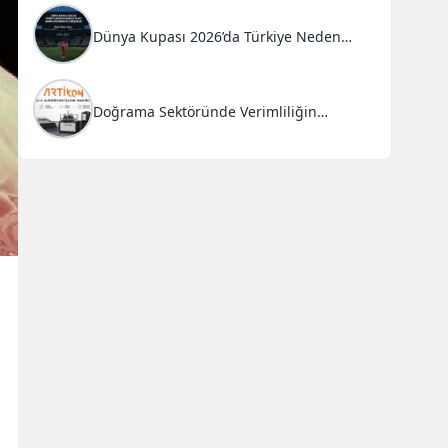
Dünya Kupası 2026’da Türkiye Neden
Başarısız Oldu?
Doğrama Sektöründe Verimliliğin
Anahtarı