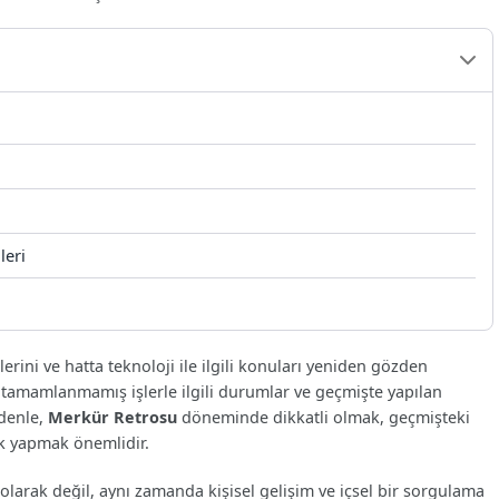
leri
ilerini ve hatta teknoloji ile ilgili konuları yeniden gözden
ler, tamamlanmamış işlerle ilgili durumlar ve geçmişte yapılan
edenle,
Merkür Retrosu
döneminde dikkatli olmak, geçmişteki
ık yapmak önemlidir.
olarak değil, aynı zamanda kişisel gelişim ve içsel bir sorgulama