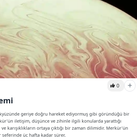
0
nemi
ökyüzünde geriye doğru hareket ediyormuş gibi göründüğü bir
r’ün iletişim, düşünce ve zihinle ilgili konularda yarattığı
ve karışıklıkların ortaya çıktığı bir zaman dilimidir. Merkür’ün
r seferinde üç hafta kadar sürer.