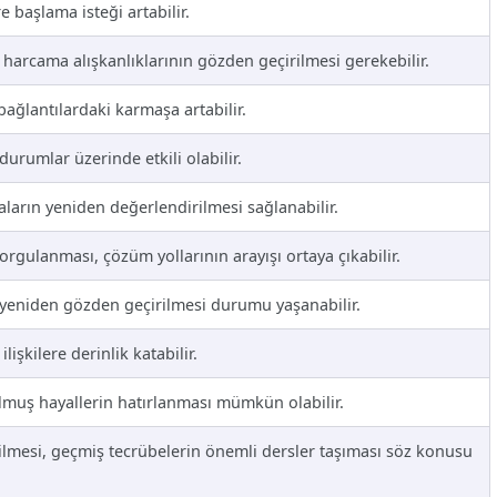
e başlama isteği artabilir.
harcama alışkanlıklarının gözden geçirilmesi gerekebilir.
bağlantılardaki karmaşa artabilir.
durumlar üzerinde etkili olabilir.
aların yeniden değerlendirilmesi sağlanabilir.
sorgulanması, çözüm yollarının arayışı ortaya çıkabilir.
ın yeniden gözden geçirilmesi durumu yaşanabilir.
işkilere derinlik katabilir.
tulmuş hayallerin hatırlanması mümkün olabilir.
ilmesi, geçmiş tecrübelerin önemli dersler taşıması söz konusu