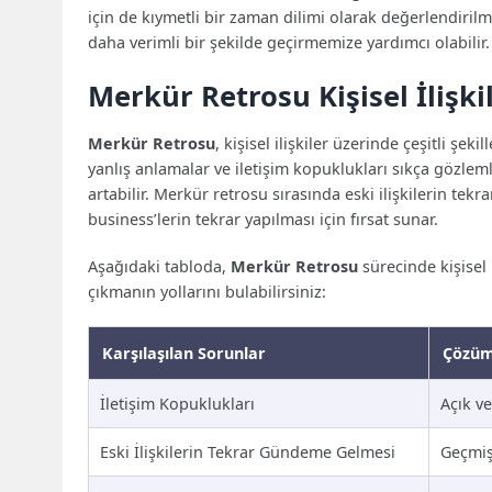
için de kıymetli bir zaman dilimi olarak değerlendiril
daha verimli bir şekilde geçirmemize yardımcı olabilir.
Merkür Retrosu Kişisel İlişkil
Merkür Retrosu
, kişisel ilişkiler üzerinde çeşitli şek
yanlış anlamalar ve iletişim kopuklukları sıkça gözleml
artabilir. Merkür retrosu sırasında eski ilişkilerin t
business’lerin tekrar yapılması için fırsat sunar.
Aşağıdaki tabloda,
Merkür Retrosu
sürecinde kişisel 
çıkmanın yollarını bulabilirsiniz:
Karşılaşılan Sorunlar
Çözüm
İletişim Kopuklukları
Açık ve
Eski İlişkilerin Tekrar Gündeme Gelmesi
Geçmişl