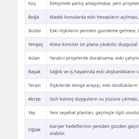
Koç
İletişimde yanlış anlaşılmalar, yeni projeler
Boğa
Maddi konularda eski hesapların açılması, 
İkizler
Eski ilişkilerin yeniden gündeme gelmesi, 
Yengeç
Ailevi konular ön plana çıkabilir, duygusal 
Aslan
Yaratıcı projelerde duraksama, eski çalışm
Başak
Sağlık ve iş hayatında eski alışkanlıkların 
Terazi
İlişkilerde denge arayışı, eski dostluklar
Akrep
Gizli kalmış duyguların su yüzüne çıkması, il
Yay
Yeni seyahat planları, geçmişle ilgili unu
Kariyer hedeflerinin yeniden gözden geçir
Oğlak
olabilir.