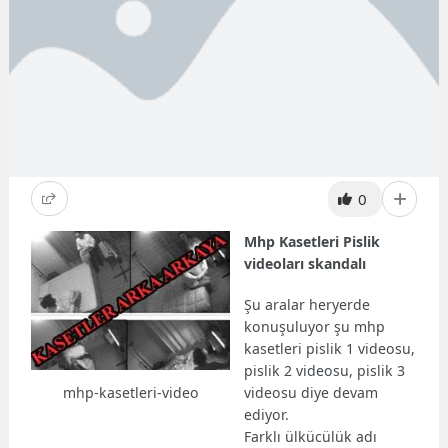
0
Mhp Kasetleri Pislik
videoları skandalı
Şu aralar heryerde
konuşuluyor şu mhp
kasetleri pislik 1 videosu,
pislik 2 videosu, pislik 3
mhp-kasetleri-video
videosu diye devam
ediyor.
Farklı ülkücülük adı