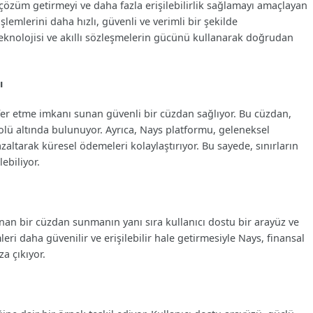
özüm getirmeyi ve daha fazla erişilebilirlik sağlamayı amaçlayan
işlemlerini daha hızlı, güvenli ve verimli bir şekilde
teknolojisi ve akıllı sözleşmelerin gücünü kullanarak doğrudan
ı
nsfer etme imkanı sunan güvenli bir cüzdan sağlıyor. Bu cüzdan,
rolü altında bulunuyor. Ayrıca, Nays platformu, geleneksel
azaltarak küresel ödemeleri kolaylaştırıyor. Bu sayede, sınırların
lebiliyor.
unan bir cüzdan sunmanın yanı sıra kullanıcı dostu bir arayüz ve
leri daha güvenilir ve erişilebilir hale getirmesiyle Nays, finansal
a çıkıyor.