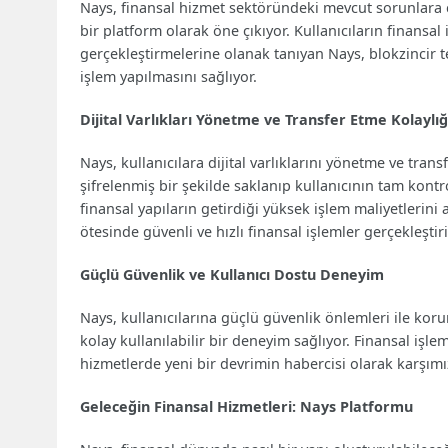
Nays, finansal hizmet sektöründeki mevcut sorunlara ç
bir platform olarak öne çıkıyor. Kullanıcıların finansal 
gerçekleştirmelerine olanak tanıyan Nays, blokzincir 
işlem yapılmasını sağlıyor.
Dijital Varlıkları Yönetme ve Transfer Etme Kolaylığ
Nays, kullanıcılara dijital varlıklarını yönetme ve tra
şifrelenmiş bir şekilde saklanıp kullanıcının tam kont
finansal yapıların getirdiği yüksek işlem maliyetlerini 
ötesinde güvenli ve hızlı finansal işlemler gerçekleştiri
Güçlü Güvenlik ve Kullanıcı Dostu Deneyim
Nays, kullanıcılarına güçlü güvenlik önlemleri ile kor
kolay kullanılabilir bir deneyim sağlıyor. Finansal işlem
hizmetlerde yeni bir devrimin habercisi olarak karşımız
Geleceğin Finansal Hizmetleri: Nays Platformu