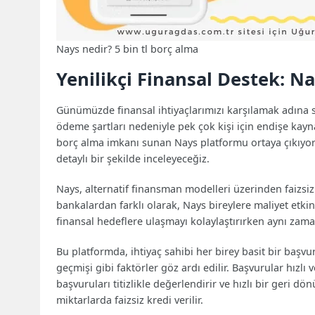
Nays nedir? 5 bin tl borç alma
Yenilikçi Finansal Destek: Nay
Günümüzde finansal ihtiyaçlarımızı karşılamak adına s
ödeme şartları nedeniyle pek çok kişi için endişe kayn
borç alma imkanı sunan Nays platformu ortaya çıkıyor. 
detaylı bir şekilde inceleyeceğiz.
Nays, alternatif finansman modelleri üzerinden faizsi
bankalardan farklı olarak, Nays bireylere maliyet etkin
finansal hedeflere ulaşmayı kolaylaştırırken aynı za
Bu platformda, ihtiyaç sahibi her birey basit bir başvur
geçmişi gibi faktörler göz ardı edilir. Başvurular hızlı 
başvuruları titizlikle değerlendirir ve hızlı bir geri d
miktarlarda faizsiz kredi verilir.