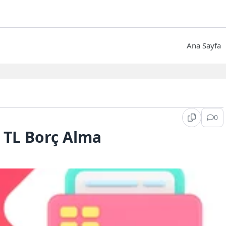
Ana Sayfa
0
n TL Borç Alma