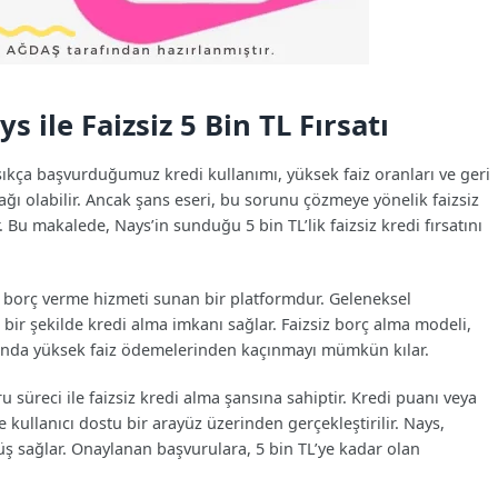
s ile Faizsiz 5 Bin TL Fırsatı
ıkça başvurduğumuz kredi kullanımı, yüksek faiz oranları ve geri
ağı olabilir. Ancak şans eseri, bu sorunu çözmeye yönelik faizsiz
Bu makalede, Nays’in sunduğu 5 bin TL’lik faizsiz kredi fırsatını
z borç verme hizmeti sunan bir platformdur. Geleneksel
 bir şekilde kredi alma imkanı sağlar. Faizsiz borç alma modeli,
manda yüksek faiz ödemelerinden kaçınmayı mümkün kılar.
u süreci ile faizsiz kredi alma şansına sahiptir. Kredi puanı veya
ve kullanıcı dostu bir arayüz üzerinden gerçekleştirilir. Nays,
önüş sağlar. Onaylanan başvurulara, 5 bin TL’ye kadar olan