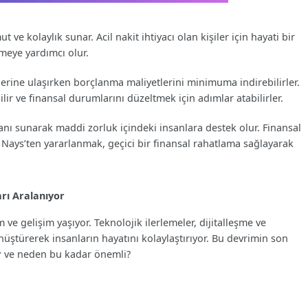
ve kolaylık sunar. Acil nakit ihtiyacı olan kişiler için hayati bir
meye yardımcı olur.
eflerine ulaşırken borçlanma maliyetlerini minimuma indirebilirler.
lir ve finansal durumlarını düzeltmek için adımlar atabilirler.
kanı sunarak maddi zorluk içindeki insanlara destek olur. Finansal
n Nays’ten yararlanmak, geçici bir finansal rahatlama sağlayarak
rı Aralanıyor
ve gelişim yaşıyor. Teknolojik ilerlemeler, dijitalleşme ve
önüştürerek insanların hayatını kolaylaştırıyor. Bu devrimin son
r
ve neden bu kadar önemli?