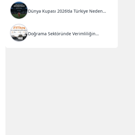
Dünya Kupası 2026’da Türkiye Neden
Başarısız Oldu?
Doğrama Sektöründe Verimliliğin
Anahtarı