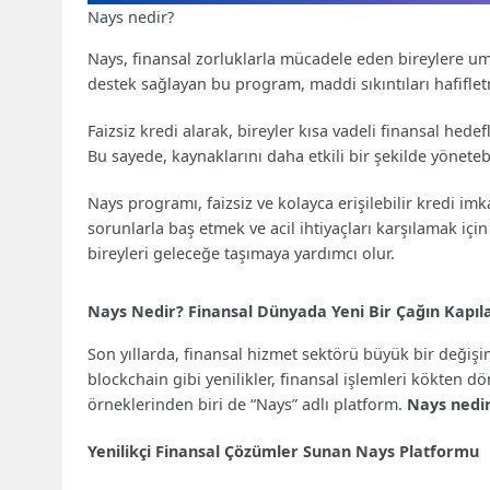
Nays nedir?
Nays, finansal zorluklarla mücadele eden bireylere umut 
destek sağlayan bu program, maddi sıkıntıları hafiflet
Faizsiz kredi alarak, bireyler kısa vadeli finansal hed
Bu sayede, kaynaklarını daha etkili bir şekilde yönetebi
Nays programı, faizsiz ve kolayca erişilebilir kredi im
sorunlarla baş etmek ve acil ihtiyaçları karşılamak içi
bireyleri geleceğe taşımaya yardımcı olur.
Nays Nedir? Finansal Dünyada Yeni Bir Çağın Kapıla
Son yıllarda, finansal hizmet sektörü büyük bir değişim 
blockchain gibi yenilikler, finansal işlemleri kökten d
örneklerinden biri de “Nays” adlı platform.
Nays nedi
Yenilikçi Finansal Çözümler Sunan Nays Platformu