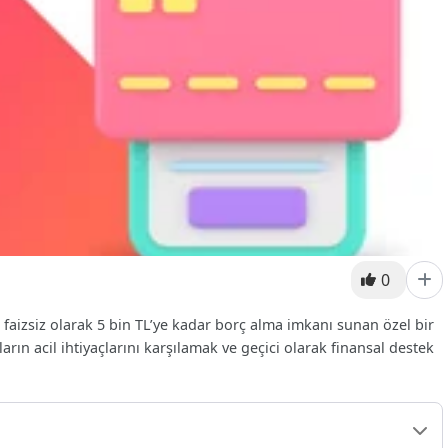
0
faizsiz olarak 5 bin TL’ye kadar borç alma imkanı sunan özel bir
rın acil ihtiyaçlarını karşılamak ve geçici olarak finansal destek