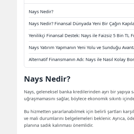
Nays Nedir?
Nays Nedir? Finansal Dünyada Yeni Bir Çağın Kapıla
Yenilikçi Finansal Destek: Nays ile Faizsiz 5 Bin TL Fı
Nays Yatırım Yapmanın Yeni Yolu ve Sunduğu Avanta
Alternatif Finansmanın Adı: Nays ile Nasıl Kolay Bor
Nays Nedir?
Nays, geleneksel banka kredilerinden ayrı bir yapıya sah
uğraşmamasını sağlar, böylece ekonomik sıkıntı içindek
Bu hizmetten yararlanabilmek için belirli şartları kar
ve mali durumlarını belgelemeleri beklenir. Ayrıca, ö
planına sadık kalınması önemlidir.