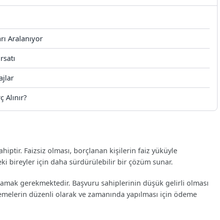
rı Aralanıyor
rsatı
jlar
ç Alınır?
iptir. Faizsiz olması, borçlanan kişilerin faiz yüküyle
i bireyler için daha sürdürülebilir bir çözüm sunar.
şılamak gerekmektedir. Başvuru sahiplerinin düşük gelirli olması
demelerin düzenli olarak ve zamanında yapılması için ödeme