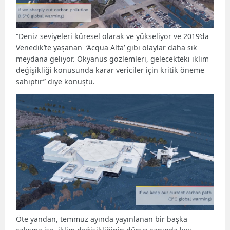
“Deniz seviyeleri küresel olarak ve yükseliyor ve 2019’da
Venedik’te yaşanan ‘Acqua Alta’ gibi olaylar daha sık
meydana geliyor. Okyanus gözlemleri, gelecekteki iklim
değişikliği konusunda karar vericiler için kritik öneme
sahiptir” diye konuştu.
Öte yandan, temmuz ayında yayınlanan bir başka