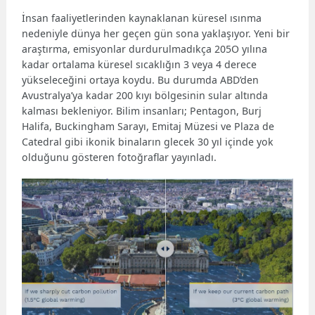
İnsan faaliyetlerinden kaynaklanan küresel ısınma
nedeniyle dünya her geçen gün sona yaklaşıyor. Yeni bir
araştırma, emisyonlar durdurulmadıkça 205O yılına
kadar ortalama küresel sıcaklığın 3 veya 4 derece
yükseleceğini ortaya koydu. Bu durumda ABD’den
Avustralya’ya kadar 200 kıyı bölgesinin sular altında
kalması bekleniyor. Bilim insanları; Pentagon, Burj
Halifa, Buckingham Sarayı, Emitaj Müzesi ve Plaza de
Catedral gibi ikonik binaların glecek 30 yıl içinde yok
olduğunu gösteren fotoğraflar yayınladı.