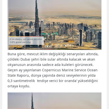
Buna göre, mevcut iklim değişikliği senaryoları altında,
çöldeki Dubai şehri bile sular altında kalacak ve akan
okyanusun arasında sadece ada kuleleri görünecek.
Geçen ay yayınlanan Copernicus Marine Service Ocean
State Raporu, dünya çapında deniz seviyelerinin yılda
0,3 santimetrelik ‘endişe verici bir oranda’ yükseldiğini
ortaya koydu.