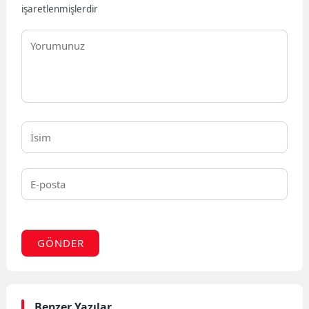
işaretlenmişlerdir
GÖNDER
Benzer Yazılar