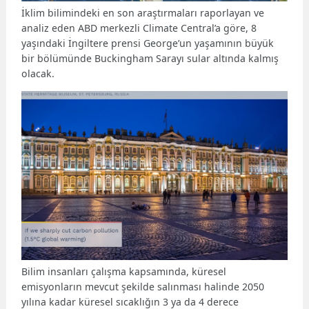
İklim bilimindeki en son araştırmaları raporlayan ve
analiz eden ABD merkezli Climate Central’a göre, 8
yaşındaki İngiltere prensi George’un yaşamının büyük
bir bölümünde Buckingham Sarayı sular altında kalmış
olacak.
Bilim insanları çalışma kapsamında, küresel
emisyonların mevcut şekilde salınması halinde 2050
yılına kadar küresel sıcaklığın 3 ya da 4 derece