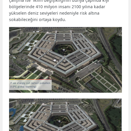
çalışma ise iklim değişikliğinin dünya çapında kıyı
bölgelerinde 410 milyon insanı 2100 yılına kadar
yükselen deniz seviyeleri nedeniyle risk altına
sokabileceğini ortaya koydu.