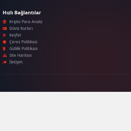
Hızlı Bağlantılar
Kripto Para Analiz
Döviz Kurları
Keşfet
Çerez Politikası
Gizlilik Politikası
Site Haritası
İletişim