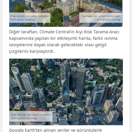
Diğer taraftan, Climate Central’ın Kıyı Risk Tarama Aracı
kapsamında yapılan bir etkileşimli harita, farklı ısınma
seviyelerine dayalı olarak gelecekteki olası gelgit
çizgilerini karşılaştırdı.
Google Earth’ten alınan veriler ve görüntülerle