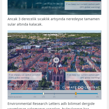
Ancak 3 derecelik sıcaklık artışında neredeyse tamamen
sular altında kalacak.
Environmental Research Letters adlı bilimsel dergide
yayımlanan çalışmanın yazarları, bulgularının kıyı