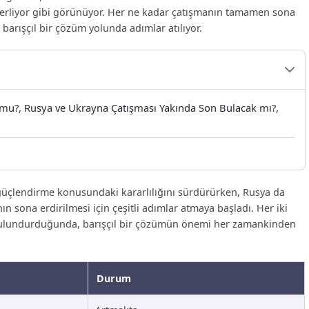
u ilerliyor gibi görünüyor. Her ne kadar çatışmanın tamamen sona
a barışçıl bir çözüm yolunda adımlar atılıyor.
 mu?, Rusya ve Ukrayna Çatışması Yakında Son Bulacak mı?,
ni güçlendirme konusundaki kararlılığını sürdürürken, Rusya da
n sona erdirilmesi için çeşitli adımlar atmaya başladı. Her iki
 bulundurduğunda, barışçıl bir çözümün önemi her zamankinden
Durum