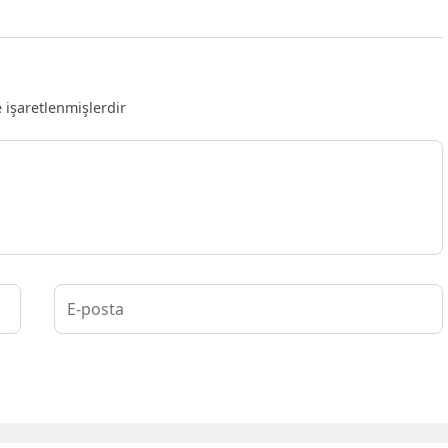
e işaretlenmişlerdir