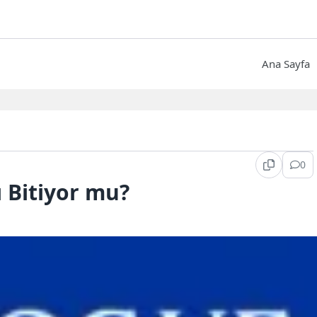
Ana Sayfa
0
 Bitiyor mu?