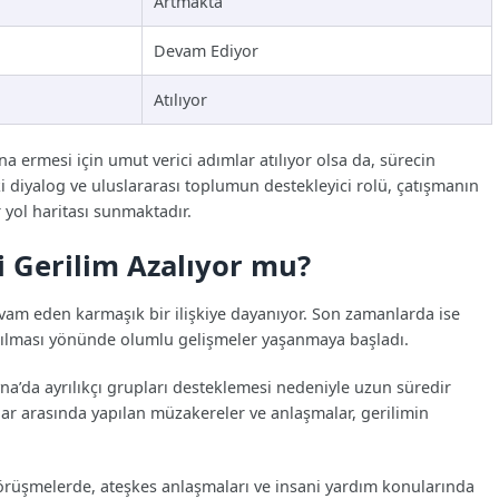
Artmakta
Devam Ediyor
Atılıyor
 ermesi için umut verici adımlar atılıyor olsa da, sürecin
ki diyalog ve uluslararası toplumun destekleyici rolü, çatışmanın
r yol haritası sunmaktadır.
 Gerilim Azalıyor mu?
evam eden karmaşık bir ilişkiye dayanıyor. Son zamanlarda ise
zaltılması yönünde olumlu gelişmeler yaşanmaya başladı.
na’da ayrılıkçı grupları desteklemesi nedeniyle uzun süredir
ar arasında yapılan müzakereler ve anlaşmalar, gerilimin
rüşmelerde, ateşkes anlaşmaları ve insani yardım konularında