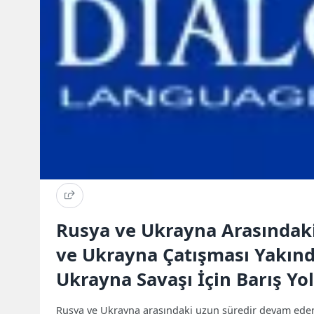
Rusya ve Ukrayna Arasındaki
ve Ukrayna Çatışması Yakınd
Ukrayna Savaşı İçin Barış Yo
Rusya ve Ukrayna arasındaki uzun süredir devam eden 