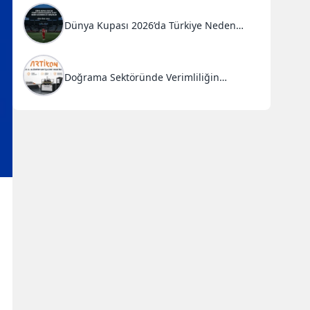
Dünya Kupası 2026’da Türkiye Neden
Başarısız Oldu?
Doğrama Sektöründe Verimliliğin
Anahtarı