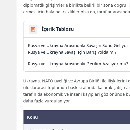
diplomatik girişimlerle birlikte belirli bir sona doğr
ermesi için hala belirsizlikler olsa da, taraflar arasınd
İçerik Tablosu
Rusya ve Ukrayna Arasındaki Savaşın Sonu Geliyor
Rusya ve Ukrayna Savaşı İçin Barış Yolda mı?
Rusya ve Ukrayna Arasındaki Gerilim Azalıyor mu?
Ukrayna, NATO üyeliği ve Avrupa Birliği ile ilişkileri
uluslararası toplumun baskısı altında kalarak çatışmanı
tarafın da ekonomik ve insani kayıpları göz önünde
daha fazla vurgulanıyor.
Konu