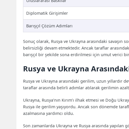
Uluslararası Baskılar
Diplomatik Girişimler
Barışçıl Çözüm Adımları
Sonuç olarak, Rusya ve Ukrayna arasındaki savaşın sona
belirsizliği devam etmektedir. Ancak taraflar arasında
barışçıl bir şekilde sona erdirilmesi için umut verici bi
Rusya ve Ukrayna Arasındaki
Rusya ve Ukrayna arasındaki gerilim, uzun yıllardır d
taraflar arasında belirli adımlar atılarak gerilimin a
Ukrayna, Rusya’nın Kırım’ı ilhak etmesi ve Doğu Ukray
Rusya ile gerilim yaşıyordu. Ancak son dönemde tarafl
azalmasına yardımcı oldu.
Son zamanlarda Ukrayna ve Rusya arasında yapılan gö