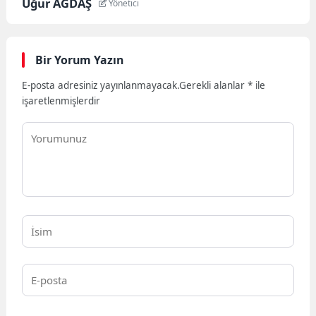
Uğur AĞDAŞ
Yönetici
Bir Yorum Yazın
E-posta adresiniz yayınlanmayacak.
Gerekli alanlar
*
ile
işaretlenmişlerdir