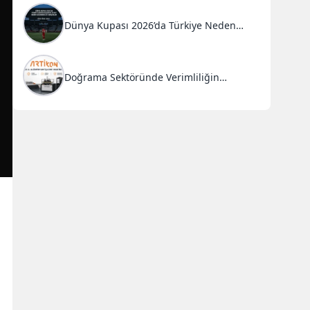
Dünya Kupası 2026’da Türkiye Neden
Başarısız Oldu?
Doğrama Sektöründe Verimliliğin
Anahtarı