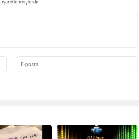
e işaretlenmişlerdir