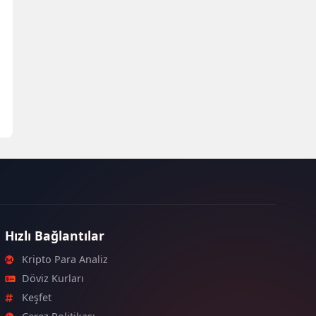
Hızlı Bağlantılar
Kripto Para Analiz
Döviz Kurları
Keşfet