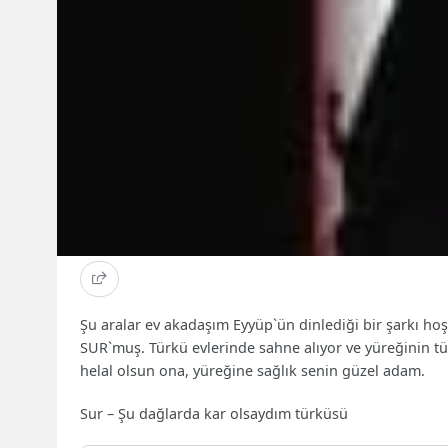
Şu aralar ev akadaşım Eyyüp`ün dinlediği bir şarkı hoş
SUR`muş. Türkü evlerinde sahne alıyor ve yüreğinin tüm
helal olsun ona, yüreğine sağlık senin güzel adam.
Sur – Şu dağlarda kar olsaydım türküsü