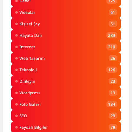
Genel
775
Videolar
61
Kişisel Şey
51
Hayata Dair
283
Internet
210
Web Tasarım
26
Teknoloji
126
Dinleyin
23
Wordpress
13
Foto Galeri
134
SEO
29
Faydalı Bilgiler
79