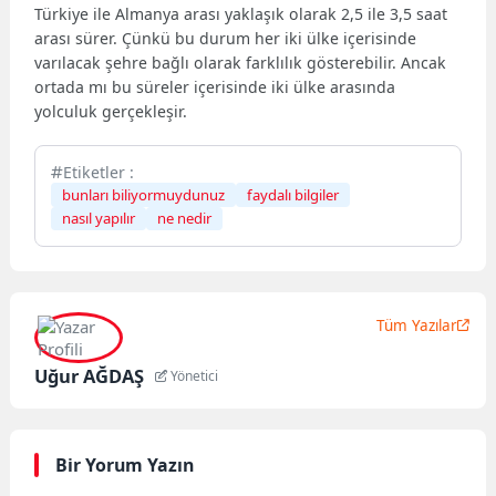
Türkiye ile Almanya arası yaklaşık olarak 2,5 ile 3,5 saat
arası sürer. Çünkü bu durum her iki ülke içerisinde
varılacak şehre bağlı olarak farklılık gösterebilir. Ancak
ortada mı bu süreler içerisinde iki ülke arasında
yolculuk gerçekleşir.
Etiketler :
bunları biliyormuydunuz
faydalı bilgiler
nasıl yapılır
ne nedir
Tüm Yazılar
Uğur AĞDAŞ
Yönetici
Bir Yorum Yazın