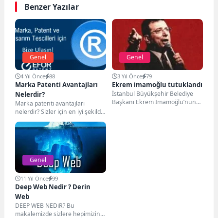
Benzer Yazılar
Genel
Genel
4 Yıl Önce
88
3 Yıl Önce
79
Marka Patenti Avantajları
Ekrem imamoğlu tutuklandı
İstanbul Büyükşehir Belediye
Nelerdir?
Başkanı Ekrem İmamoğlu’nun
Marka patenti avantajları
tutuklanması, Türkiye'de büyük
nelerdir? Sizler için en iyi şekilde
bir siyasi çalkantıya neden oldu.
bahsetmeye çalışacağız. Marka
Uzun...
patenti, bir şirketin...
Genel
11 Yıl Önce
99
Deep Web Nedir ? Derin
Web
DEEP WEB NEDiR? Bu
makalemizde sizlere hepimizin