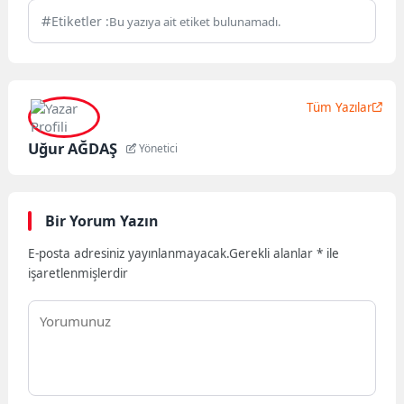
Etiketler :
Bu yazıya ait etiket bulunamadı.
Tüm Yazılar
Uğur AĞDAŞ
Yönetici
Bir Yorum Yazın
E-posta adresiniz yayınlanmayacak.
Gerekli alanlar
*
ile
işaretlenmişlerdir