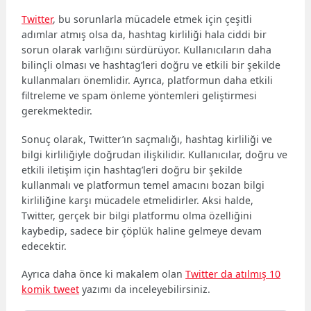
Twitter
, bu sorunlarla mücadele etmek için çeşitli
adımlar atmış olsa da, hashtag kirliliği hala ciddi bir
sorun olarak varlığını sürdürüyor. Kullanıcıların daha
bilinçli olması ve hashtag’leri doğru ve etkili bir şekilde
kullanmaları önemlidir. Ayrıca, platformun daha etkili
filtreleme ve spam önleme yöntemleri geliştirmesi
gerekmektedir.
Sonuç olarak, Twitter’ın saçmalığı, hashtag kirliliği ve
bilgi kirliliğiyle doğrudan ilişkilidir. Kullanıcılar, doğru ve
etkili iletişim için hashtag’leri doğru bir şekilde
kullanmalı ve platformun temel amacını bozan bilgi
kirliliğine karşı mücadele etmelidirler. Aksi halde,
Twitter, gerçek bir bilgi platformu olma özelliğini
kaybedip, sadece bir çöplük haline gelmeye devam
edecektir.
Ayrıca daha önce ki makalem olan
Twitter da atılmış 10
komik tweet
yazımı da inceleyebilirsiniz.