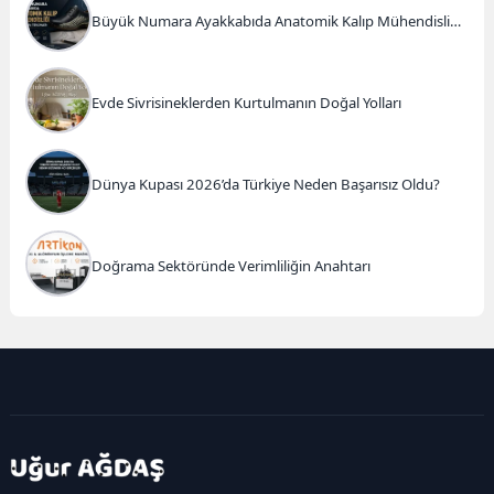
Büyük Numara Ayakkabıda Anatomik Kalıp Mühendisliği
ve Doğru Tercihler
Evde Sivrisineklerden Kurtulmanın Doğal Yolları
Dünya Kupası 2026’da Türkiye Neden Başarısız Oldu?
Doğrama Sektöründe Verimliliğin Anahtarı
kadıköy
escort
maltepe