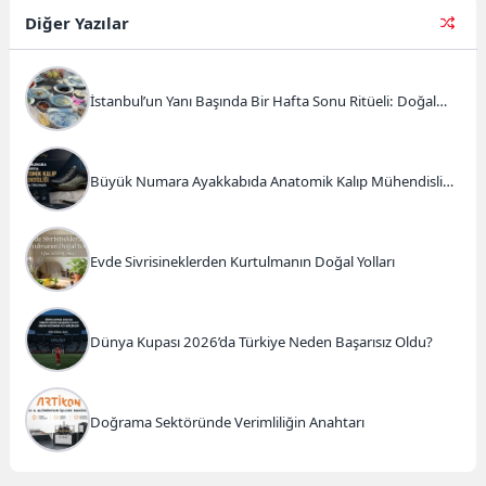
Diğer Yazılar
İstanbul’un Yanı Başında Bir Hafta Sonu Ritüeli: Doğal
Kahvaltı ve Atlı Safari Deneyimi
Büyük Numara Ayakkabıda Anatomik Kalıp Mühendisliği
ve Doğru Tercihler
Evde Sivrisineklerden Kurtulmanın Doğal Yolları
Dünya Kupası 2026’da Türkiye Neden Başarısız Oldu?
Doğrama Sektöründe Verimliliğin Anahtarı