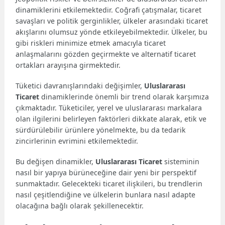
dinamiklerini etkilemektedir. Coğrafi çatışmalar, ticaret
savaşları ve politik gerginlikler, ülkeler arasındaki ticaret
akışlarını olumsuz yönde etkileyebilmektedir. Ülkeler, bu
gibi riskleri minimize etmek amacıyla ticaret
anlaşmalarını gözden geçirmekte ve alternatif ticaret
ortakları arayışına girmektedir.
Tüketici davranışlarındaki değişimler,
Uluslararası
Ticaret
dinamiklerinde önemli bir trend olarak karşımıza
çıkmaktadır. Tüketiciler, yerel ve uluslararası markalara
olan ilgilerini belirleyen faktörleri dikkate alarak, etik ve
sürdürülebilir ürünlere yönelmekte, bu da tedarik
zincirlerinin evrimini etkilemektedir.
Bu değişen dinamikler,
Uluslararası Ticaret
sisteminin
nasıl bir yapıya bürüneceğine dair yeni bir perspektif
sunmaktadır. Gelecekteki ticaret ilişkileri, bu trendlerin
nasıl çeşitlendiğine ve ülkelerin bunlara nasıl adapte
olacağına bağlı olarak şekillenecektir.