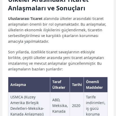
Anlaşmaları ve Sonuçları
Uluslararası Ticaret
alanında ülkeler arasındaki ticaret
anlaşmaları önemli bir rol oynamaktadır. Bu anlaşmalar,
ülkelerin ekonomik ilişkilerini güçlendirmek, ticaretin
serbestleştirilmesi ve karşılıklı çıkarların korunması
amacıyla yapılmaktadır.
Son yıllarda, özellikle ticaret savaşlarının etkisiyle
birlikte, çeşitli ülkeler arasında yeni ticaret anlaşmaları
imzalanmış ve mevcut anlaşmalar güncellenmiştir. Bu
anlaşmaların bazıları şunlardır:
Taraf
Önemli
Anlaşma
Tarihi
Ülkeler
Maddeler
USMCA (Kuzey
Tarife
ABD,
Amerika Birleşik
indirimleri,
Meksika,
2020
Devletleri-Meksika-
iş gücü
Kanada
Kanada Anlaşması)
koruma