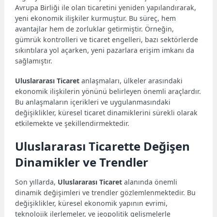
Avrupa Birliği ile olan ticaretini yeniden yapılandırarak,
yeni ekonomik ilişkiler kurmuştur. Bu süreç, hem
avantajlar hem de zorluklar getirmiştir. Örneğin,
gümrük kontrolleri ve ticaret engelleri, bazı sektörlerde
sıkıntılara yol açarken, yeni pazarlara erişim imkanı da
sağlamıştır.
Uluslararası Ticaret
anlaşmaları, ülkeler arasındaki
ekonomik ilişkilerin yönünü belirleyen önemli araçlardır.
Bu anlaşmaların içerikleri ve uygulanmasındaki
değişiklikler, küresel ticaret dinamiklerini sürekli olarak
etkilemekte ve şekillendirmektedir.
Uluslararası Ticarette Değişen
Dinamikler ve Trendler
Son yıllarda,
Uluslararası Ticaret
alanında önemli
dinamik değişimleri ve trendler gözlemlenmektedir. Bu
değişiklikler, küresel ekonomik yapının evrimi,
teknolojik ilerlemeler, ve jeopolitik gelişmelerle