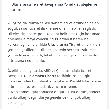
Uluslararası Ticaret Savaşlarına Yönelik Stratejiler ve
Önlemler
20. yüzyılda, dünya savaşı dönemleri ve ardından gelen
soğuk savaş, ticaret ilişkilerine önemli etkiler sağladı.
Ülkeler, dış ticaret politikalarını belirlemek için korumacı
önlemler almaya yöneldi. 1990’lardan itibaren ise,
küreselleşme ile birlikte
Uluslararası Ticaret
dinamikleri
yeniden şekillendi. Ülkeler, ticaretin serbestleştirilmesi
yönünde adımlar attı; fakat bu süreç, gerginliklerin de
artmasına neden oldu.
Özellikle son yıllarda, ABD ve Çin arasındaki ticaret
savaşları,
Uluslararası Ticaret
tarihinin en belirgin
örneklerinden biri olarak öne çıkıyor. Karşılıklı tarifelerin
artırılması, küresel tedarik zincirinin yeniden
düzenlenmesi gibi sonuçlar doğurdu. Bu durum, sadece
bu iki ülkeyi değil, dünya genelindeki birçok ülkeyi
etkilemiştir.