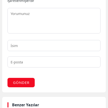
işaretlenmişlerdir
GÖNDER
Benzer Yazılar