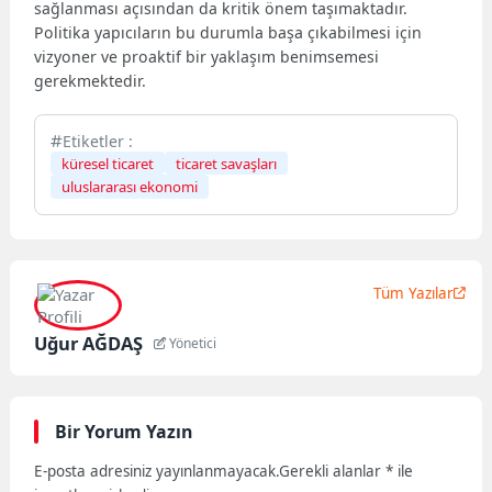
sağlanması açısından da kritik önem taşımaktadır.
Politika yapıcıların bu durumla başa çıkabilmesi için
vizyoner ve proaktif bir yaklaşım benimsemesi
gerekmektedir.
Etiketler :
küresel ticaret
ticaret savaşları
uluslararası ekonomi
Tüm Yazılar
Uğur AĞDAŞ
Yönetici
Bir Yorum Yazın
E-posta adresiniz yayınlanmayacak.
Gerekli alanlar
*
ile