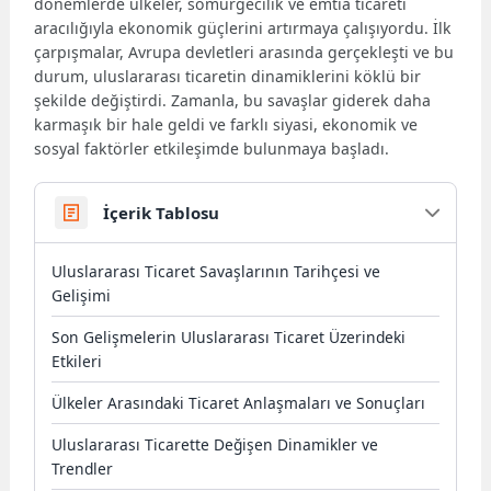
dönemlerde ülkeler, sömürgecilik ve emtia ticareti
aracılığıyla ekonomik güçlerini artırmaya çalışıyordu. İlk
çarpışmalar, Avrupa devletleri arasında gerçekleşti ve bu
durum, uluslararası ticaretin dinamiklerini köklü bir
şekilde değiştirdi. Zamanla, bu savaşlar giderek daha
karmaşık bir hale geldi ve farklı siyasi, ekonomik ve
sosyal faktörler etkileşimde bulunmaya başladı.
İçerik Tablosu
Uluslararası Ticaret Savaşlarının Tarihçesi ve
Gelişimi
Son Gelişmelerin Uluslararası Ticaret Üzerindeki
Etkileri
Ülkeler Arasındaki Ticaret Anlaşmaları ve Sonuçları
Uluslararası Ticarette Değişen Dinamikler ve
Trendler