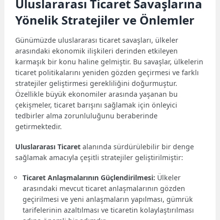
Uluslararası Ticaret Savaşlarına
Yönelik Stratejiler ve Önlemler
Günümüzde uluslararası ticaret savaşları, ülkeler
arasındaki ekonomik ilişkileri derinden etkileyen
karmaşık bir konu haline gelmiştir. Bu savaşlar, ülkelerin
ticaret politikalarını yeniden gözden geçirmesi ve farklı
stratejiler geliştirmesi gerekliliğini doğurmuştur.
Özellikle büyük ekonomiler arasında yaşanan bu
çekişmeler, ticaret barışını sağlamak için önleyici
tedbirler alma zorunluluğunu beraberinde
getirmektedir.
Uluslararası Ticaret
alanında sürdürülebilir bir denge
sağlamak amacıyla çeşitli stratejiler geliştirilmiştir:
Ticaret Anlaşmalarının Güçlendirilmesi:
Ülkeler
arasındaki mevcut ticaret anlaşmalarının gözden
geçirilmesi ve yeni anlaşmaların yapılması, gümrük
tarifelerinin azaltılması ve ticaretin kolaylaştırılması