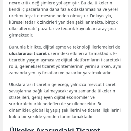
nevrokritik değişimlere yol açmıştır. Bu da, ülkelerin
kendi iç pazarlarına daha fazla odaklanmasına ve yerel
üretimi teşvik etmesine neden olmuştur. Dolayısıyla,
küresel tedarik zincirleri yeniden şekillenmekte, birçok
ülke alternatif pazarlar ve tedarik kaynakları arayışına
girmektedir.
Bununla birlikte, dijitalleşme ve teknoloji ilerlemeleri de
uluslararası ticaret
üzerindeki etkileri artırmaktadır. E-
ticaretin yaygınlaşması ve dijital platformların ticaretteki
rolü, geleneksel ticaret yöntemlerinin yerini alırken, aynı
zamanda yeni iş fırsatları ve pazarlar yaratmaktadır.
Uluslararası ticaretin geleceği, yalnızca mevcut ticaret
savaşlarına bağlı kalmayacak; aynı zamanda ülkelerin
stratejileri, genişleyen dijital ekonomiler ve
sürdürülebilirlik hedefleri ile şekillenecektir. Bu
dinamikler, global iş yapış şekillerini ve ticaret ilişkilerini
köklü bir şekilde yeniden tanımlamaktadır.
Ülkeler Arasındaki Ticaret