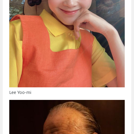
Lee Yoo-mi