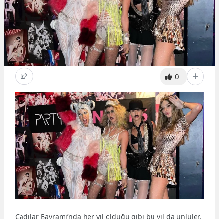
0
Cadılar Bayramı’nda her yıl olduğu gibi bu yıl da ünlüler,