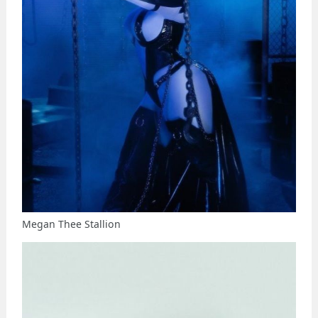
Megan Thee Stallion