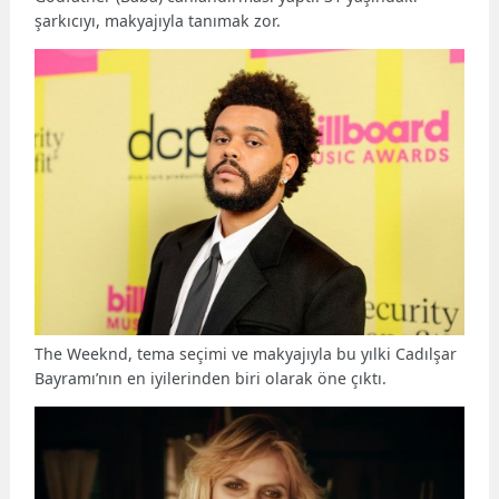
şarkıcıyı, makyajıyla tanımak zor.
The Weeknd, tema seçimi ve makyajıyla bu yılki Cadılşar
Bayramı’nın en iyilerinden biri olarak öne çıktı.