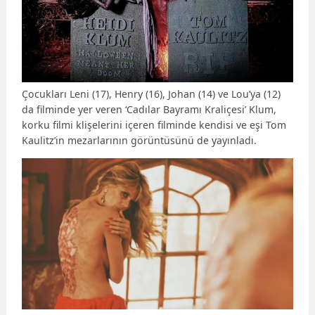
Çocukları Leni (17), Henry (16), Johan (14) ve Lou’ya (12)
da filminde yer veren ‘Cadılar Bayramı Kraliçesi’ Klum,
korku filmi klişelerini içeren filminde kendisi ve eşi Tom
Kaulitz’in mezarlarının görüntüsünü de yayınladı.