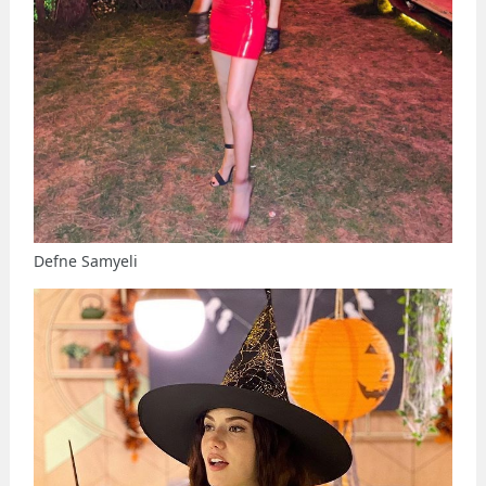
Defne Samyeli