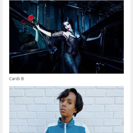
Cardi B