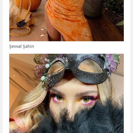
Şevval Şahin