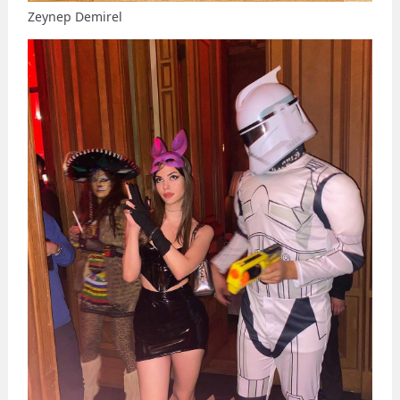
Zeynep Demirel