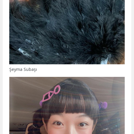
Şeyma Subaşı