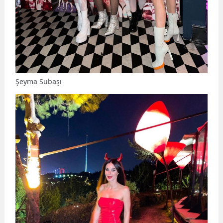
Şeyma Subaşı