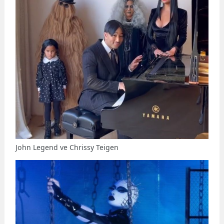
John Legend ve Chrissy Teigen