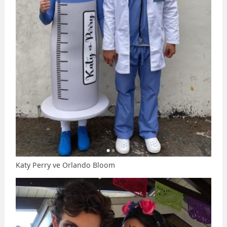
Katy Perry ve Orlando Bloom