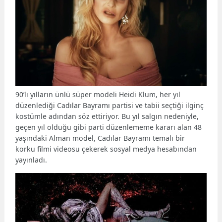
90’lı yılların ünlü süper modeli Heidi Klum, her yıl
düzenlediği Cadılar Bayramı partisi ve tabii seçtiği ilginç
kostümle adından söz ettiriyor. Bu yıl salgın nedeniyle,
geçen yıl olduğu gibi parti düzenlememe kararı alan 48
yaşındaki Alman model, Cadılar Bayramı temalı bir
korku filmi videosu çekerek sosyal medya hesabından
yayınladı.