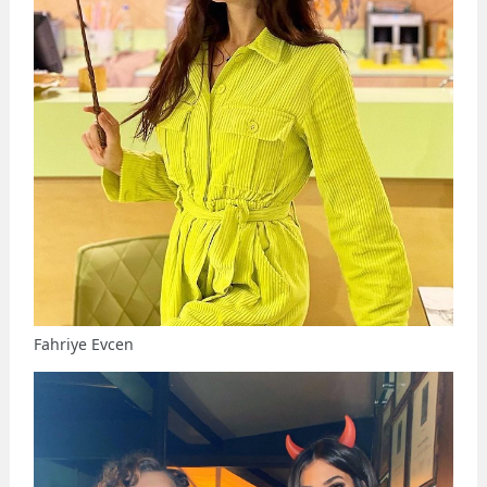
Fahriye Evcen