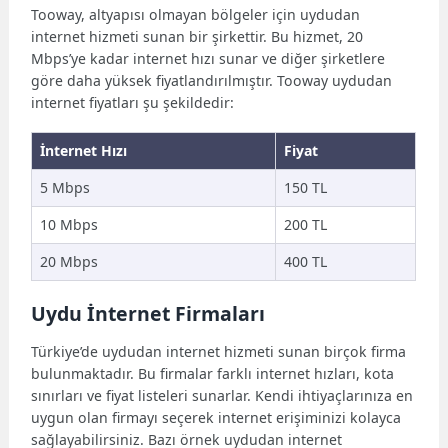
Tooway, altyapısı olmayan bölgeler için uydudan
internet hizmeti sunan bir şirkettir. Bu hizmet, 20
Mbps’ye kadar internet hızı sunar ve diğer şirketlere
göre daha yüksek fiyatlandırılmıştır. Tooway uydudan
internet fiyatları şu şekildedir:
İnternet Hızı
Fiyat
5 Mbps
150 TL
10 Mbps
200 TL
20 Mbps
400 TL
Uydu İnternet Firmaları
Türkiye’de uydudan internet hizmeti sunan birçok firma
bulunmaktadır. Bu firmalar farklı internet hızları, kota
sınırları ve fiyat listeleri sunarlar. Kendi ihtiyaçlarınıza en
uygun olan firmayı seçerek internet erişiminizi kolayca
sağlayabilirsiniz. Bazı örnek uydudan internet