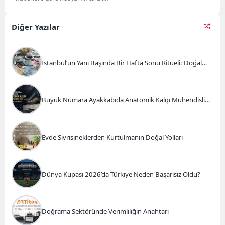
Büyükelçiliği’nin sayfasına Türk
bayrağı Türkiye Cumhuriyeti’nin
kurucusu...
Diğer Yazılar
İstanbul’un Yanı Başında Bir Hafta Sonu Ritüeli: Doğal
Kahvaltı ve Atlı Safari Deneyimi
Büyük Numara Ayakkabıda Anatomik Kalıp Mühendisliği
ve Doğru Tercihler
Evde Sivrisineklerden Kurtulmanın Doğal Yolları
Dünya Kupası 2026’da Türkiye Neden Başarısız Oldu?
Doğrama Sektöründe Verimliliğin Anahtarı