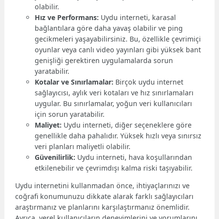
olabilir.
Hız ve Performans:
Uydu interneti, karasal
bağlantılara göre daha yavaş olabilir ve ping
gecikmeleri yaşayabilirsiniz. Bu, özellikle çevrimiçi
oyunlar veya canlı video yayınları gibi yüksek bant
genişliği gerektiren uygulamalarda sorun
yaratabilir.
Kotalar ve Sınırlamalar:
Birçok uydu internet
sağlayıcısı, aylık veri kotaları ve hız sınırlamaları
uygular. Bu sınırlamalar, yoğun veri kullanıcıları
için sorun yaratabilir.
Maliyet:
Uydu interneti, diğer seçeneklere göre
genellikle daha pahalıdır. Yüksek hızlı veya sınırsız
veri planları maliyetli olabilir.
Güvenilirlik:
Uydu interneti, hava koşullarından
etkilenebilir ve çevrimdışı kalma riski taşıyabilir.
Uydu internetini kullanmadan önce, ihtiyaçlarınızı ve
coğrafi konumunuzu dikkate alarak farklı sağlayıcıları
araştırmanız ve planlarını karşılaştırmanız önemlidir.
Ayrıca, yerel kullanıcıların deneyimlerini ve yorumlarını