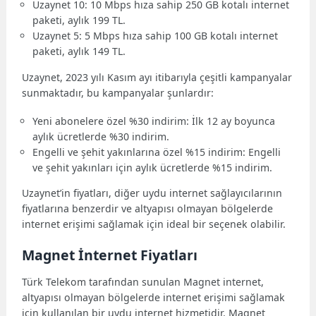
Uzaynet 10: 10 Mbps hıza sahip 250 GB kotalı internet
paketi, aylık 199 TL.
Uzaynet 5: 5 Mbps hıza sahip 100 GB kotalı internet
paketi, aylık 149 TL.
Uzaynet, 2023 yılı Kasım ayı itibarıyla çeşitli kampanyalar
sunmaktadır, bu kampanyalar şunlardır:
Yeni abonelere özel %30 indirim: İlk 12 ay boyunca
aylık ücretlerde %30 indirim.
Engelli ve şehit yakınlarına özel %15 indirim: Engelli
ve şehit yakınları için aylık ücretlerde %15 indirim.
Uzaynet’in fiyatları, diğer uydu internet sağlayıcılarının
fiyatlarına benzerdir ve altyapısı olmayan bölgelerde
internet erişimi sağlamak için ideal bir seçenek olabilir.
Magnet İnternet Fiyatları
Türk Telekom tarafından sunulan Magnet internet,
altyapısı olmayan bölgelerde internet erişimi sağlamak
için kullanılan bir uydu internet hizmetidir. Magnet