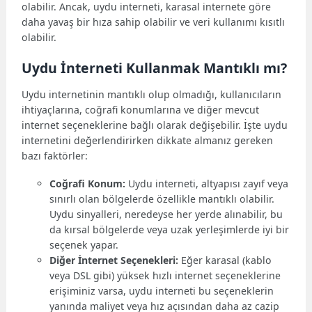
olabilir. Ancak, uydu interneti, karasal internete göre
daha yavaş bir hıza sahip olabilir ve veri kullanımı kısıtlı
olabilir.
Uydu İnterneti Kullanmak Mantıklı mı?
Uydu internetinin mantıklı olup olmadığı, kullanıcıların
ihtiyaçlarına, coğrafi konumlarına ve diğer mevcut
internet seçeneklerine bağlı olarak değişebilir. İşte uydu
internetini değerlendirirken dikkate almanız gereken
bazı faktörler:
Coğrafi Konum:
Uydu interneti, altyapısı zayıf veya
sınırlı olan bölgelerde özellikle mantıklı olabilir.
Uydu sinyalleri, neredeyse her yerde alınabilir, bu
da kırsal bölgelerde veya uzak yerleşimlerde iyi bir
seçenek yapar.
Diğer İnternet Seçenekleri:
Eğer karasal (kablo
veya DSL gibi) yüksek hızlı internet seçeneklerine
erişiminiz varsa, uydu interneti bu seçeneklerin
yanında maliyet veya hız açısından daha az cazip