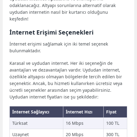
odaklanacağız. Altyapı sorunlarına alternatif olarak
uydudan internetin nasıl bir kurtarıcı olduğunu
keşfedin!
İnternet Erişimi Seçenekleri
İnternet erişimi sağlamak için iki temel seçenek
bulunmaktadır.
Karasal ve uydudan internet. Her iki seçeneğin de
avantajları ve dezavantajları vardır. Uydudan internet,
özellikle altyapısı olmayan bölgelerde tercih edilen bir
seçenektir. Ancak, bu hizmeti kullanırken ücretsiz veya
ücretli seçenekler arasından seçim yapabilirsiniz.
Uydudan internet fiyatları ise şu şekildedir:
İnternet Sağlayıcı
İnternet Hızı
Fiyat
Türksat
16 Mbps
100 TL
Uzaynet
20 Mbps
300 TL