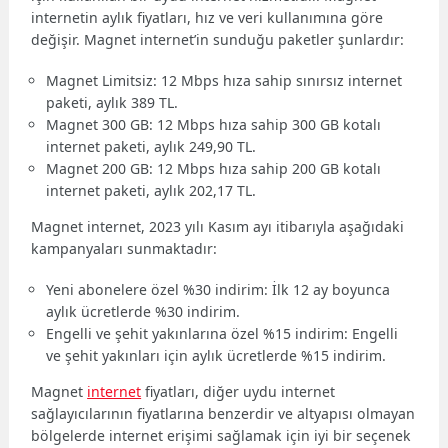
internetin aylık fiyatları, hız ve veri kullanımına göre
değişir. Magnet internet’in sunduğu paketler şunlardır:
Magnet Limitsiz: 12 Mbps hıza sahip sınırsız internet
paketi, aylık 389 TL.
Magnet 300 GB: 12 Mbps hıza sahip 300 GB kotalı
internet paketi, aylık 249,90 TL.
Magnet 200 GB: 12 Mbps hıza sahip 200 GB kotalı
internet paketi, aylık 202,17 TL.
Magnet internet, 2023 yılı Kasım ayı itibarıyla aşağıdaki
kampanyaları sunmaktadır:
Yeni abonelere özel %30 indirim: İlk 12 ay boyunca
aylık ücretlerde %30 indirim.
Engelli ve şehit yakınlarına özel %15 indirim: Engelli
ve şehit yakınları için aylık ücretlerde %15 indirim.
Magnet
internet
fiyatları, diğer uydu internet
sağlayıcılarının fiyatlarına benzerdir ve altyapısı olmayan
bölgelerde internet erişimi sağlamak için iyi bir seçenek