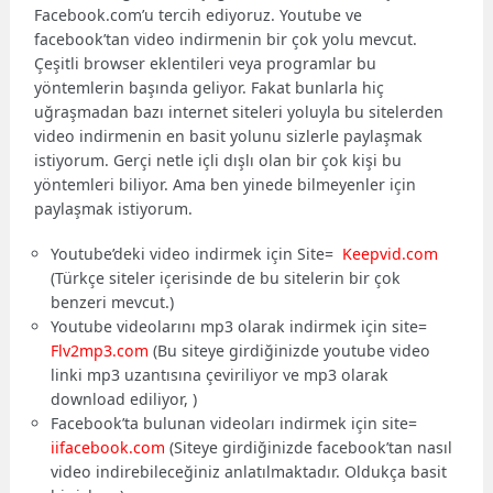
Facebook.com’u tercih ediyoruz. Youtube ve
facebook’tan video indirmenin bir çok yolu mevcut.
Çeşitli browser eklentileri veya programlar bu
yöntemlerin başında geliyor. Fakat bunlarla hiç
uğraşmadan bazı internet siteleri yoluyla bu sitelerden
video indirmenin en basit yolunu sizlerle paylaşmak
istiyorum. Gerçi netle içli dışlı olan bir çok kişi bu
yöntemleri biliyor. Ama ben yinede bilmeyenler için
paylaşmak istiyorum.
Youtube’deki video indirmek için Site=
Keepvid.com
(Türkçe siteler içerisinde de bu sitelerin bir çok
benzeri mevcut.)
Youtube videolarını mp3 olarak indirmek için site=
Flv2mp3.com
(Bu siteye girdiğinizde youtube video
linki mp3 uzantısına çeviriliyor ve mp3 olarak
download ediliyor, )
Facebook’ta bulunan videoları indirmek için site=
iifacebook.com
(Siteye girdiğinizde facebook’tan nasıl
video indirebileceğiniz anlatılmaktadır. Oldukça basit