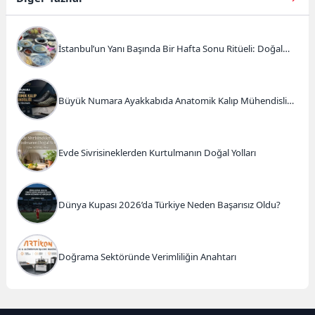
İstanbul’un Yanı Başında Bir Hafta Sonu Ritüeli: Doğal
Kahvaltı ve Atlı Safari Deneyimi
Büyük Numara Ayakkabıda Anatomik Kalıp Mühendisliği
ve Doğru Tercihler
Evde Sivrisineklerden Kurtulmanın Doğal Yolları
Dünya Kupası 2026’da Türkiye Neden Başarısız Oldu?
Doğrama Sektöründe Verimliliğin Anahtarı