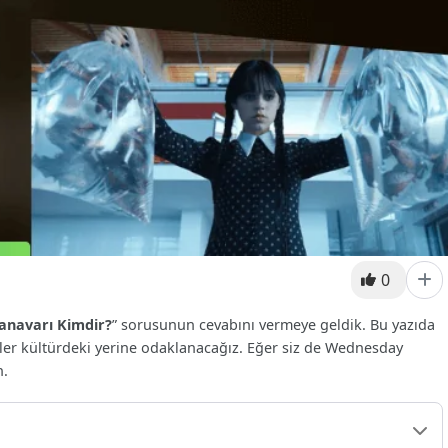
0
navarı Kimdir?
” sorusunun cevabını vermeye geldik. Bu yazıda
üler kültürdeki yerine odaklanacağız. Eğer siz de Wednesday
n.