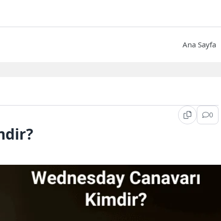
Ana Sayfa
0
mdir?