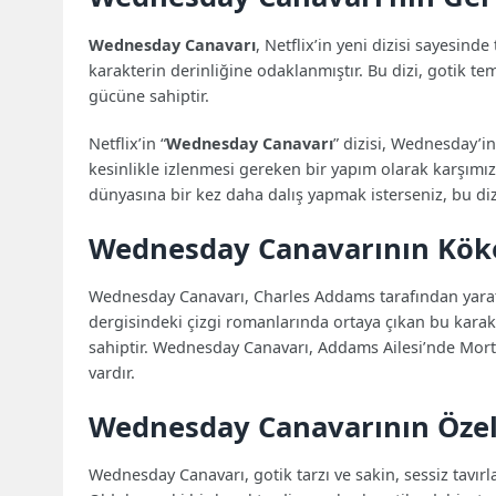
Wednesday Canavarı
, Netflix’in yeni dizisi sayesin
karakterin derinliğine odaklanmıştır. Bu dizi, gotik te
gücüne sahiptir.
Netflix’in “
Wednesday Canavarı
” dizisi, Wednesday’i
kesinlikle izlenmesi gereken bir yapım olarak karşımı
dünyasına bir kez daha dalış yapmak isterseniz, bu diz
Wednesday Canavarının Kök
Wednesday Canavarı, Charles Addams tarafından yaratıl
dergisindeki çizgi romanlarında ortaya çıkan bu karakt
sahiptir. Wednesday Canavarı, Addams Ailesi’nde Mortic
vardır.
Wednesday Canavarının Özell
Wednesday Canavarı, gotik tarzı ve sakin, sessiz tavırları