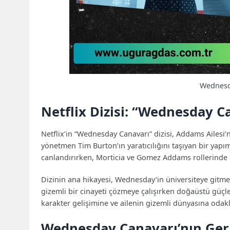
Wednesd
Netflix Dizisi: “Wednesday C
Netflix’in “Wednesday Canavarı” dizisi, Addams Ailesi
yönetmen Tim Burton’ın yaratıcılığını taşıyan bir yap
canlandırırken, Morticia ve Gomez Addams rollerinde 
Dizinin ana hikayesi, Wednesday’in üniversiteye gitmek
gizemli bir cinayeti çözmeye çalışırken doğaüstü güçle
karakter gelişimine ve ailenin gizemli dünyasına odak
Wednesday Canavarı’nın Ger