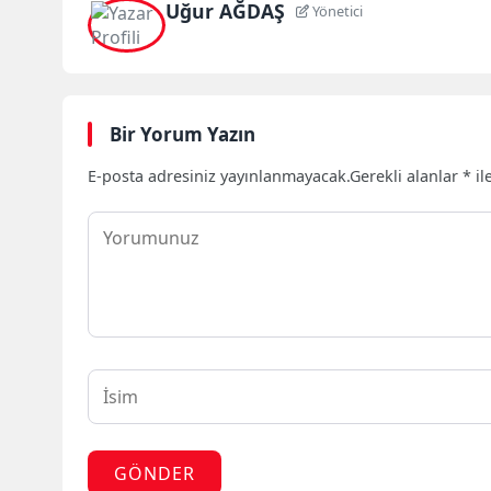
Uğur AĞDAŞ
Yönetici
Bir Yorum Yazın
E-posta adresiniz yayınlanmayacak.
Gerekli alanlar
*
il
GÖNDER