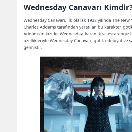
Wednesday Canavarı Kimdir
Wednesday Canavarı, ilk olarak 1938 yılında The New Y
Charles Addams tarafından yaratılan bu karakter, goti
Addams’ın kızıdır. Wednesday, karanlık ve esrarengiz bir
özellikleriyle Wednesday Canavarı, gotik edebiyat ve sa
gelmiştir.