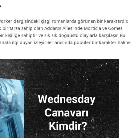
?
orker dergisindeki çizgi romanlarda görünen bir karakterdir.
k bir tarza sahip olan Addams Ailesi’nde Morticia ve Gomez
 kişiliğe sahiptir ve sık sık doğaüstü olaylarla karşılaşır. Bu
nata ilgi duyan izleyiciler arasında popüler bir karakter haline