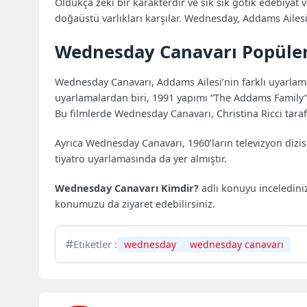
Oldukça zeki bir karakterdir ve sık sık gotik edebiyat 
doğaüstü varlıkları karşılar. Wednesday, Addams Ailesi’
Wednesday Canavarı Popüler
Wednesday Canavarı, Addams Ailesi’nin farklı uyarlam
uyarlamalardan biri, 1991 yapımı “The Addams Family” f
Bu filmlerde Wednesday Canavarı, Christina Ricci tarafı
Ayrıca Wednesday Canavarı, 1960’ların televizyon diz
tiyatro uyarlamasında da yer almıştır.
Wednesday Canavarı Kimdir?
adlı konuyu inceledin
konumuzu da ziyaret edebilirsiniz.
Etiketler :
wednesday
wednesday canavarı