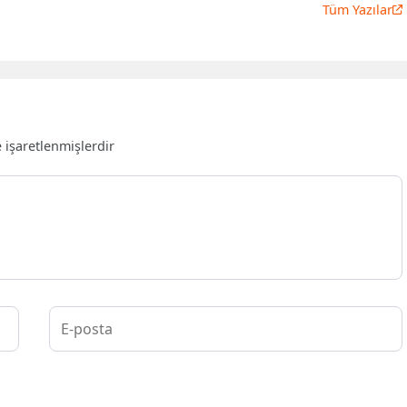
Tüm Yazılar
e işaretlenmişlerdir