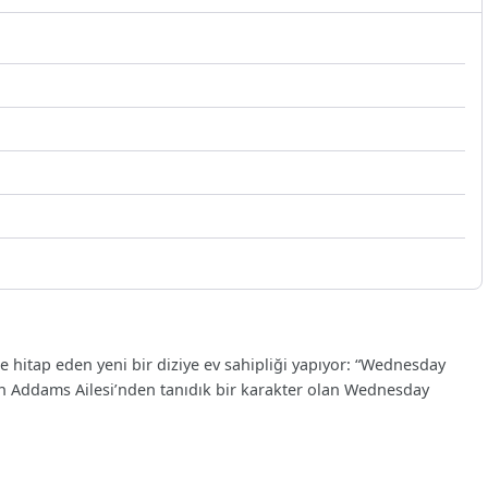
ere hitap eden yeni bir diziye ev sahipliği yapıyor: “Wednesday
an Addams Ailesi’nden tanıdık bir karakter olan Wednesday