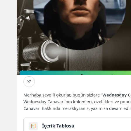
Merhaba sevgili okurlar, bugün sizlere “
Wednesday Ca
Wednesday Canavarı’nın kökenleri, özellikleri ve pop
Canavarı hakkında meraklıysanız, yazımıza devam edi
İçerik Tablosu