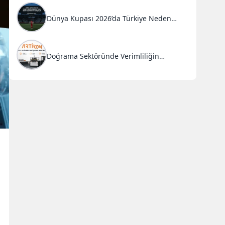
Dünya Kupası 2026’da Türkiye Neden
Başarısız Oldu?
Doğrama Sektöründe Verimliliğin
Anahtarı