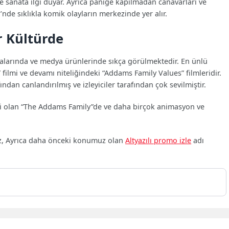
ve sanata ilgi duyar. Ayrıca paniğe kapılmadan canavarları ve
nde sıklıkla komik olayların merkezinde yer alır.
 Kültürde
alarında ve medya ürünlerinde sıkça görülmektedir. En ünlü
ilmi ve devamı niteliğindeki “Addams Family Values” filmleridir.
ndan canlandırılmış ve izleyiciler tarafından çok sevilmiştir.
isi olan “The Addams Family”de ve daha birçok animasyon ve
iz, Ayrıca daha önceki konumuz olan
Altyazılı promo izle
adı