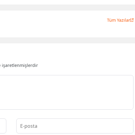
Tüm Yazılar
e işaretlenmişlerdir