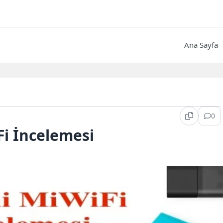
Ana Sayfa
0
Fi İncelemesi