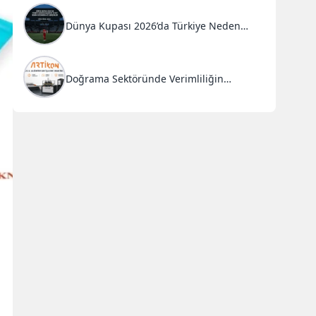
Dünya Kupası 2026’da Türkiye Neden
Başarısız Oldu?
Doğrama Sektöründe Verimliliğin
Anahtarı