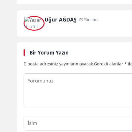
Uğur AĞDAŞ
Yönetici
Bir Yorum Yazın
E-posta adresiniz yayınlanmayacak.
Gerekli alanlar
*
il