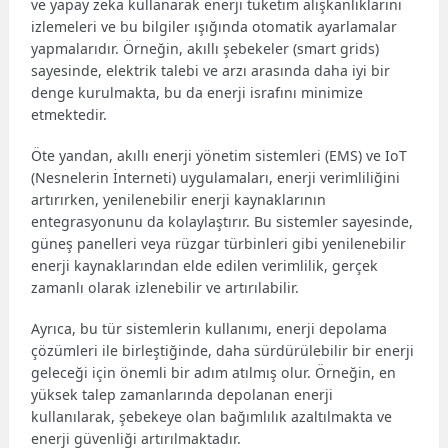
ve yapay zeka kullanarak enerji tüketim alışkanlıklarını
izlemeleri ve bu bilgiler ışığında otomatik ayarlamalar
yapmalarıdır. Örneğin, akıllı şebekeler (smart grids)
sayesinde, elektrik talebi ve arzı arasında daha iyi bir
denge kurulmakta, bu da enerji israfını minimize
etmektedir.
Öte yandan, akıllı enerji yönetim sistemleri (EMS) ve IoT
(Nesnelerin İnterneti) uygulamaları, enerji verimliliğini
artırırken, yenilenebilir enerji kaynaklarının
entegrasyonunu da kolaylaştırır. Bu sistemler sayesinde,
güneş panelleri veya rüzgar türbinleri gibi yenilenebilir
enerji kaynaklarından elde edilen verimlilik, gerçek
zamanlı olarak izlenebilir ve artırılabilir.
Ayrıca, bu tür sistemlerin kullanımı, enerji depolama
çözümleri ile birleştiğinde, daha sürdürülebilir bir enerji
geleceği için önemli bir adım atılmış olur. Örneğin, en
yüksek talep zamanlarında depolanan enerji
kullanılarak, şebekeye olan bağımlılık azaltılmakta ve
enerji güvenliği artırılmaktadır.