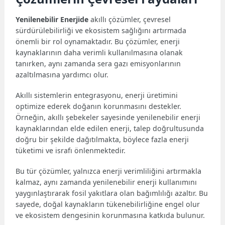
Yenilenebilir Enerjide
akıllı çözümler, çevresel
sürdürülebilirliği ve ekosistem sağlığını artırmada
önemli bir rol oynamaktadır. Bu çözümler, enerji
kaynaklarının daha verimli kullanılmasına olanak
tanırken, aynı zamanda sera gazı emisyonlarının
azaltılmasına yardımcı olur.
Akıllı sistemlerin entegrasyonu, enerji üretimini
optimize ederek doğanın korunmasını destekler.
Örneğin, akıllı şebekeler sayesinde yenilenebilir enerji
kaynaklarından elde edilen enerji, talep doğrultusunda
doğru bir şekilde dağıtılmakta, böylece fazla enerji
tüketimi ve israfı önlenmektedir.
Bu tür çözümler, yalnızca enerji verimliliğini artırmakla
kalmaz, aynı zamanda yenilenebilir enerji kullanımını
yaygınlaştırarak fosil yakıtlara olan bağımlılığı azaltır. Bu
sayede, doğal kaynakların tükenebilirliğine engel olur
ve ekosistem dengesinin korunmasına katkıda bulunur.