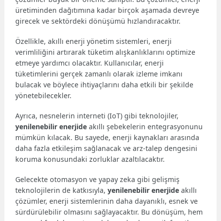
üretiminden dağıtımına kadar birçok aşamada devreye
girecek ve sektördeki dönüşümü hızlandıracaktır.
Özellikle, akıllı enerji yönetim sistemleri, enerji
verimliliğini artırarak tüketim alışkanlıklarını optimize
etmeye yardımcı olacaktır. Kullanıcılar, enerji
tüketimlerini gerçek zamanlı olarak izleme imkanı
bulacak ve böylece ihtiyaçlarını daha etkili bir şekilde
yönetebilecekler.
Ayrıca, nesnelerin interneti (IoT) gibi teknolojiler,
yenilenebilir enerjide
akıllı şebekelerin entegrasyonunu
mümkün kılacak. Bu sayede, enerji kaynakları arasında
daha fazla etkileşim sağlanacak ve arz-talep dengesini
koruma konusundaki zorluklar azaltılacaktır.
Gelecekte otomasyon ve yapay zeka gibi gelişmiş
teknolojilerin de katkısıyla,
yenilenebilir enerjide
akıllı
çözümler, enerji sistemlerinin daha dayanıklı, esnek ve
sürdürülebilir olmasını sağlayacaktır. Bu dönüşüm, hem