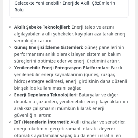
Gelecekte Yenilenebilir Enerjide Akıllı Çözümlerin
Rolü
Akıllı Şebeke Teknolojileri:
Enerji talep ve arzını
algılayabilen akıllı şebekeler, kayıpları azaltarak enerji
verimliliğini artırır.
Güneş Enerjisi İzleme Sistemleri:
Güneş panellerinin
performansını anlık olarak izleyen sistemler, bakım
süreçlerini optimize eder ve enerji üretimini artırır.
Yenilenebilir Enerji Entegrasyon Platformları:
Farklı
yenilenebilir enerji kaynaklarının (güneş, rüzgar,
hidro) entegre edilmesi, enerji girdisinin daha düzenli
bir şekilde kullanılmasını sağlar.
Enerji Depolama Teknolojileri:
Bataryalar ve diğer
depolama çözümleri, yenilenebilir enerji kaynaklarının
aralıksız çalışmasını mümkün kılarak enerji
güvenliğini artırır.
IoT (Nesnelerin İnterneti):
Akıllı cihazlar ve sensörler,
enerji tüketimini gerçek zamanlı olarak izleyerek
otomatik ayarlamalar yapar, bu da enerji israfını en