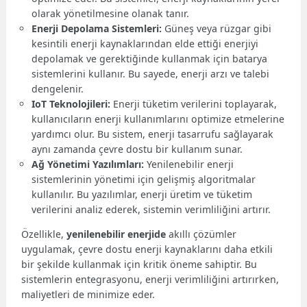
olarak yönetilmesine olanak tanır.
Enerji Depolama Sistemleri:
Güneş veya rüzgar gibi
kesintili enerji kaynaklarından elde ettiği enerjiyi
depolamak ve gerektiğinde kullanmak için batarya
sistemlerini kullanır. Bu sayede, enerji arzı ve talebi
dengelenir.
IoT Teknolojileri:
Enerji tüketim verilerini toplayarak,
kullanıcıların enerji kullanımlarını optimize etmelerine
yardımcı olur. Bu sistem, enerji tasarrufu sağlayarak
aynı zamanda çevre dostu bir kullanım sunar.
Ağ Yönetimi Yazılımları:
Yenilenebilir enerji
sistemlerinin yönetimi için gelişmiş algoritmalar
kullanılır. Bu yazılımlar, enerji üretim ve tüketim
verilerini analiz ederek, sistemin verimliliğini artırır.
Özellikle,
yenilenebilir enerjide
akıllı çözümler
uygulamak, çevre dostu enerji kaynaklarını daha etkili
bir şekilde kullanmak için kritik öneme sahiptir. Bu
sistemlerin entegrasyonu, enerji verimliliğini artırırken,
maliyetleri de minimize eder.