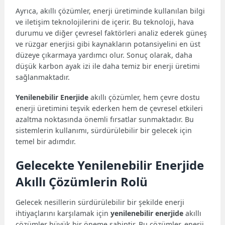
Ayrıca, akıllı çözümler, enerji üretiminde kullanılan bilgi
ve iletişim teknolojilerini de içerir. Bu teknoloji, hava
durumu ve diğer çevresel faktörleri analiz ederek güneş
ve rüzgar enerjisi gibi kaynakların potansiyelini en üst
düzeye çıkarmaya yardımcı olur. Sonuç olarak, daha
düşük karbon ayak izi ile daha temiz bir enerji üretimi
sağlanmaktadır.
Yenilenebilir Enerjide
akıllı çözümler, hem çevre dostu
enerji üretimini teşvik ederken hem de çevresel etkileri
azaltma noktasında önemli fırsatlar sunmaktadır. Bu
sistemlerin kullanımı, sürdürülebilir bir gelecek için
temel bir adımdır.
Gelecekte Yenilenebilir Enerjide
Akıllı Çözümlerin Rolü
Gelecek nesillerin sürdürülebilir bir şekilde enerji
ihtiyaçlarını karşılamak için
yenilenebilir enerjide
akıllı
çözümler büyük bir öneme sahiptir. Bu çözümler, enerji