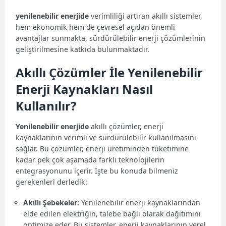
yenilenebilir enerjide
verimliliği artıran akıllı sistemler,
hem ekonomik hem de çevresel açıdan önemli
avantajlar sunmakta, sürdürülebilir enerji çözümlerinin
geliştirilmesine katkıda bulunmaktadır.
Akıllı Çözümler İle Yenilenebilir
Enerji Kaynakları Nasıl
Kullanılır?
Yenilenebilir enerjide
akıllı çözümler, enerji
kaynaklarının verimli ve sürdürülebilir kullanılmasını
sağlar. Bu çözümler, enerji üretiminden tüketimine
kadar pek çok aşamada farklı teknolojilerin
entegrasyonunu içerir. İşte bu konuda bilmeniz
gerekenleri derledik:
Akıllı Şebekeler:
Yenilenebilir enerji kaynaklarından
elde edilen elektriğin, talebe bağlı olarak dağıtımını
optimize eder. Bu sistemler, enerji kaynaklarının yerel