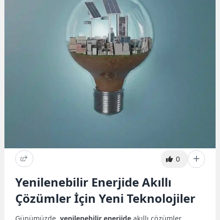
0
Yenilenebilir Enerjide Akıllı
Çözümler İçin Yeni Teknolojiler
Günümüzde,
yenilenebilir enerjide
akıllı çözümler