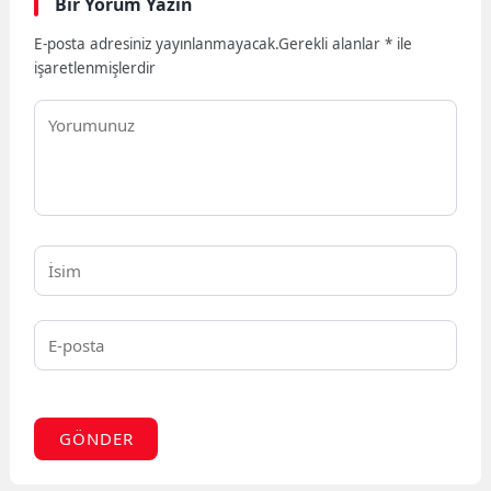
Bir Yorum Yazın
E-posta adresiniz yayınlanmayacak.
Gerekli alanlar
*
ile
işaretlenmişlerdir
GÖNDER