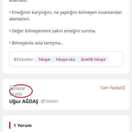
edemedi.”
• Emeğinin karşılığını, ne yaptığını bilmeyen insanlardan
alamazsın.
• Değer bilmeyenlere sakın emeğini sunma.
• Bilmeyenle asla tartışma…
Etiketler :
hikaye
hikaye oku
ibretlik hikaye
Tüm Yazılar
Uğur AĞDAŞ
Yönetici
1 Yorum