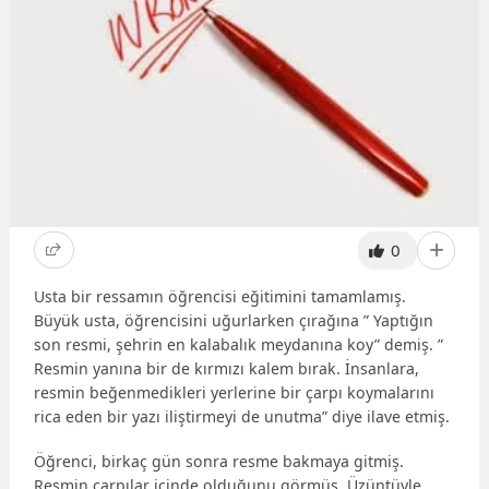
0
Usta bir ressamın öğrencisi eğitimini tamamlamış.
Büyük usta, öğrencisini uğurlarken çırağına ” Yaptığın
son resmi, şehrin en kalabalık meydanına koy” demiş. ”
Resmin yanına bir de kırmızı kalem bırak. İnsanlara,
resmin beğenmedikleri yerlerine bir çarpı koymalarını
rica eden bir yazı iliştirmeyi de unutma” diye ilave etmiş.
Öğrenci, birkaç gün sonra resme bakmaya gitmiş.
Resmin çarpılar içinde olduğunu görmüş. Üzüntüyle