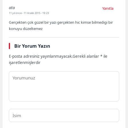
ata
Yanıtla
11 yıl önce
- 11 Aralık 2015 - 19:23
Gerçekten çok güzel bir yazı gerçekten hic kimse bilmedigi bir
konuyu düzeltemez
Bir Yorum Yazın
E-posta adresiniz yayınlanmayacak.
Gerekli alanlar
*
ile
işaretlenmişlerdir