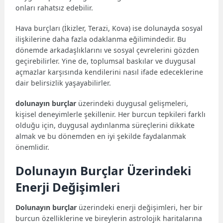
onları rahatsız edebilir.
Hava burçları (İkizler, Terazi, Kova) ise dolunayda sosyal
ilişkilerine daha fazla odaklanma eğilimindedir. Bu
dönemde arkadaşlıklarını ve sosyal çevrelerini gözden
geçirebilirler. Yine de, toplumsal baskılar ve duygusal
açmazlar karşısında kendilerini nasıl ifade edeceklerine
dair belirsizlik yaşayabilirler.
dolunayın burçlar
üzerindeki duygusal gelişmeleri,
kişisel deneyimlerle şekillenir. Her burcun tepkileri farklı
olduğu için, duygusal aydınlanma süreçlerini dikkate
almak ve bu dönemden en iyi şekilde faydalanmak
önemlidir.
Dolunayın Burçlar Üzerindeki
Enerji Değişimleri
Dolunayın burçlar
üzerindeki enerji değişimleri, her bir
burcun özelliklerine ve bireylerin astrolojik haritalarına