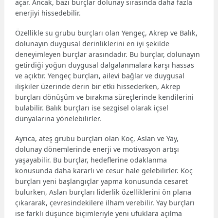
açar. Ancak, bazı burçlar dolunay sırasında daha fazla
enerjiyi hissedebilir.
Özellikle su grubu burçları olan Yengeç, Akrep ve Balık,
dolunayın duygusal derinliklerini en iyi şekilde
deneyimleyen burçlar arasındadır. Bu burçlar, dolunayın
getirdiği yoğun duygusal dalgalanmalara karşı hassas
ve açıktır. Yengeç burçları, ailevi bağlar ve duygusal
ilişkiler üzerinde derin bir etki hissederken, Akrep
burçları dönüşüm ve bırakma süreçlerinde kendilerini
bulabilir. Balık burçları ise sezgisel olarak içsel
dünyalarına yönelebilirler.
Ayrıca, ateş grubu burçları olan Koç, Aslan ve Yay,
dolunay dönemlerinde enerji ve motivasyon artışı
yaşayabilir. Bu burçlar, hedeflerine odaklanma
konusunda daha kararlı ve cesur hale gelebilirler. Koç
burçları yeni başlangıçlar yapma konusunda cesaret
bulurken, Aslan burçları liderlik özelliklerini ön plana
çıkararak, çevresindekilere ilham verebilir. Yay burçları
ise farklı düşünce biçimleriyle yeni ufuklara açılma