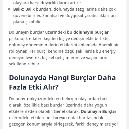
olaylara karşı duyarlılıklarını artırır.
Balık
: Balık burçları, dolunayda sezgilerine daha çok
güvenebilirler. Sanatsal ve duygusal yaratıcılıkları ön
plana çıkabilir.
Dolunayın burçlar üzerindeki bu
dolunayın burçlar
psikolojik etkileri kişiden kişiye değişmekle birlikte,
dolunay döneminin derin etkilerini anlamada önemli bir
rol oynar. Her burç, kendine özgü şekillerde bu enerjiyi
deneyimleyerek, kişisel gelişimlerini ve yaşamlarını
şekillendirebilir.
Dolunayda Hangi Burçlar Daha
Fazla Etki Alır?
Dolunay, gökyüzündeki en belirgin olaylardan biri
olarak, özellikle bazı burçlar üzerinde daha yoğun
etkilere neden olabilir. Genel olarak,
Dolunayın Burçlar
üzerindeki etkileri her bireyin natal haritasındaki
gezegen konumlarıyla birleşerek, farklı deneyimlere yol