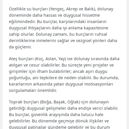
Özellikle su burçları (Yengeç, Akrep ve Balık), dolunay
döneminde daha hassas ve duygusal hissetme
eğilimindedir. Bu burçlar, karşılarındaki insanların
duygusal ihtiyaçlarını daha iyi anlama kapasitesine
sahip olurlar. Dolunay zamanı, bu burçların ruhsal
derinliklerine inmelerini sağlar ve sezgisel yönleri daha
da güçlenir.
Ateş burçları (Koç, Aslan, Yay) ise dolunay sırasında daha
atılgan ve cesur olabilirler. Bu süreçte yeni projeler ve
girişimler için ilham bulabilirler; ancak aşırı duygu
yoğunluğu, ani tepkilere de neden olabilir. Bu durumda,
kararlarının arkasında yatan duygusal motivasyonları
sorgulamaları önemlidir.
Toprak burçları (Boğa, Başak, Oğlak) için dolunayın
getirdiği duygusal gelişmeler daha endişe verici olabilir.
Bu burçlar, güvenlik arayışında daha tutucu hale
gelebilirler. Bu dönemde geçmişe dönük ilişkiler ve
duygusal patinajlar gündeme gelebilir ve bu durum