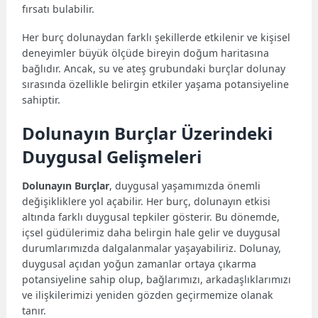
fırsatı bulabilir.
Her burç dolunaydan farklı şekillerde etkilenir ve kişisel
deneyimler büyük ölçüde bireyin doğum haritasına
bağlıdır. Ancak, su ve ateş grubundaki burçlar dolunay
sırasında özellikle belirgin etkiler yaşama potansiyeline
sahiptir.
Dolunayın Burçlar Üzerindeki
Duygusal Gelişmeleri
Dolunayın Burçlar
, duygusal yaşamımızda önemli
değişikliklere yol açabilir. Her burç, dolunayın etkisi
altında farklı duygusal tepkiler gösterir. Bu dönemde,
içsel güdülerimiz daha belirgin hale gelir ve duygusal
durumlarımızda dalgalanmalar yaşayabiliriz. Dolunay,
duygusal açıdan yoğun zamanlar ortaya çıkarma
potansiyeline sahip olup, bağlarımızı, arkadaşlıklarımızı
ve ilişkilerimizi yeniden gözden geçirmemize olanak
tanır.