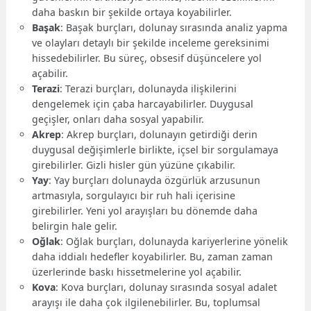
daha baskın bir şekilde ortaya koyabilirler.
Başak
: Başak burçları, dolunay sırasında analiz yapma
ve olayları detaylı bir şekilde inceleme gereksinimi
hissedebilirler. Bu süreç, obsesif düşüncelere yol
açabilir.
Terazi
: Terazi burçları, dolunayda ilişkilerini
dengelemek için çaba harcayabilirler. Duygusal
geçişler, onları daha sosyal yapabilir.
Akrep
: Akrep burçları, dolunayın getirdiği derin
duygusal değişimlerle birlikte, içsel bir sorgulamaya
girebilirler. Gizli hisler gün yüzüne çıkabilir.
Yay
: Yay burçları dolunayda özgürlük arzusunun
artmasıyla, sorgulayıcı bir ruh hali içerisine
girebilirler. Yeni yol arayışları bu dönemde daha
belirgin hale gelir.
Oğlak
: Oğlak burçları, dolunayda kariyerlerine yönelik
daha iddialı hedefler koyabilirler. Bu, zaman zaman
üzerlerinde baskı hissetmelerine yol açabilir.
Kova
: Kova burçları, dolunay sırasında sosyal adalet
arayışı ile daha çok ilgilenebilirler. Bu, toplumsal