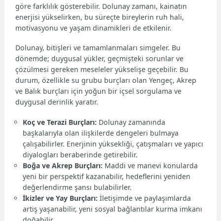
göre farklılık gösterebilir. Dolunay zamanı, kainatın
enerjisi yükselirken, bu süreçte bireylerin ruh hali,
motivasyonu ve yaşam dinamikleri de etkilenir.
Dolunay, bitişleri ve tamamlanmaları simgeler. Bu
dönemde; duygusal yükler, geçmişteki sorunlar ve
çözülmesi gereken meseleler yükselişe geçebilir. Bu
durum, özellikle su grubu burçları olan Yengeç, Akrep
ve Balık burçları için yoğun bir içsel sorgulama ve
duygusal derinlik yaratır.
Koç ve Terazi Burçları:
Dolunay zamanında
başkalarıyla olan ilişkilerde dengeleri bulmaya
çalışabilirler. Enerjinin yüksekliği, çatışmaları ve yapıcı
diyalogları beraberinde getirebilir.
Boğa ve Akrep Burçları:
Maddi ve manevi konularda
yeni bir perspektif kazanabilir, hedeflerini yeniden
değerlendirme şansı bulabilirler.
İkizler ve Yay Burçları:
İletişimde ve paylaşımlarda
artış yaşanabilir, yeni sosyal bağlantılar kurma imkanı
doğabilir.