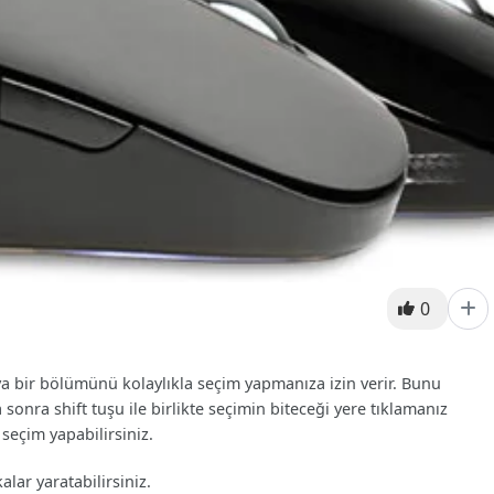
0
eya bir bölümünü kolaylıkla seçim yapmanıza izin verir. Bunu
onra shift tuşu ile birlikte seçimin biteceği yere tıklamanız
 seçim yapabilirsiniz.
lar yaratabilirsiniz.