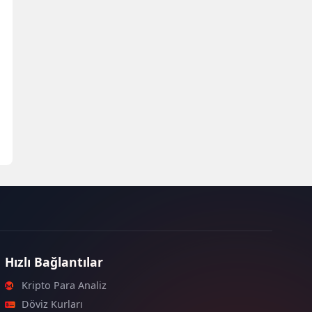
Hızlı Bağlantılar
Kripto Para Analiz
Döviz Kurları