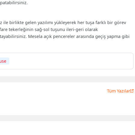
patabilirsiniz.
 ile birlikte gelen yazılımı yükleyerek her tuşa farklı bir görev
 fare tekerleğinin sağ-sol tuşunu ileri-geri olarak
tayabilirsiniz. Mesela açık pencereler arasında geçiş yapma gibi
use
Tüm Yazılar