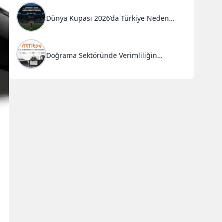
Dünya Kupası 2026’da Türkiye Neden
Başarısız Oldu?
Doğrama Sektöründe Verimliliğin
Anahtarı