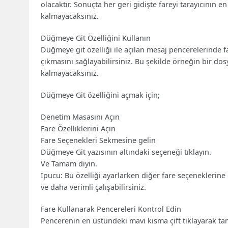
olacaktır. Sonuçta her geri gidişte fareyi tarayıcını
kalmayacaksınız.
Düğmeye Git Özelliğini Kullanın
Düğmeye git özelliği ile açılan mesaj pencerelerinde
çıkmasını sağlayabilirsiniz. Bu şekilde örneğin bir d
kalmayacaksınız.
Düğmeye Git özelliğini açmak için;
Denetim Masasını Açın
Fare Özelliklerini Açın
Fare Seçenekleri Sekmesine gelin
Düğmeye Git yazısının altındaki seçeneği tıklayın.
Ve Tamam diyin.
İpucu: Bu özelliği ayarlarken diğer fare seçeneklerine d
ve daha verimli çalışabilirsiniz.
Fare Kullanarak Pencereleri Kontrol Edin
Pencerenin en üstündeki mavi kısma çift tıklayarak tam 