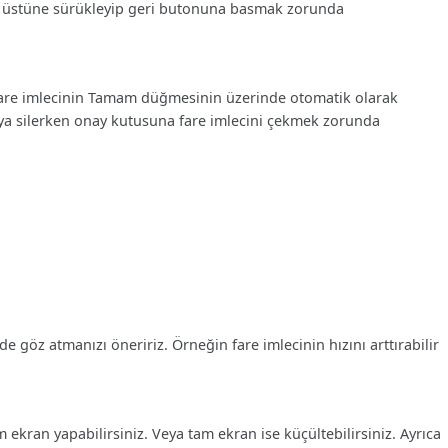
n en üstüne sürükleyip geri butonuna basmak zorunda
 fare imlecinin Tamam düğmesinin üzerinde otomatik olarak
osya silerken onay kutusuna fare imlecini çekmek zorunda
e göz atmanızı öneririz. Örneğin fare imlecinin hızını arttırabilir
ekran yapabilirsiniz. Veya tam ekran ise küçültebilirsiniz. Ayrıca