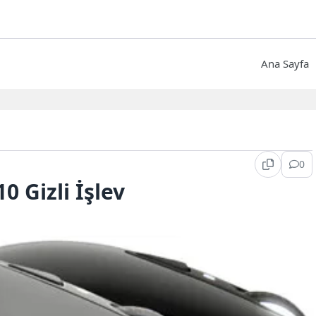
Ana Sayfa
0
0 Gizli İşlev