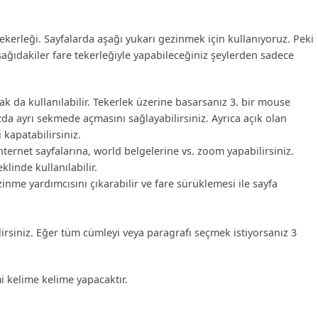
tekerleği. Sayfalarda aşağı yukarı gezinmek için kullanıyoruz. Peki
şağıdakiler fare tekerleğiyle yapabileceğiniz şeylerden sadece
rak da kullanılabilir. Tekerlek üzerine basarsanız 3. bir mouse
ızda ayrı sekmede açmasını sağlayabilirsiniz. Ayrıca açık olan
 kapatabilirsiniz.
internet sayfalarına, world belgelerine vs. zoom yapabilirsiniz.
eklinde kullanılabilir.
zinme yardımcısını çıkarabilir ve fare sürüklemesi ile sayfa
lirsiniz. Eğer tüm cümleyi veya paragrafı seçmek istiyorsanız 3
mi kelime kelime yapacaktır.