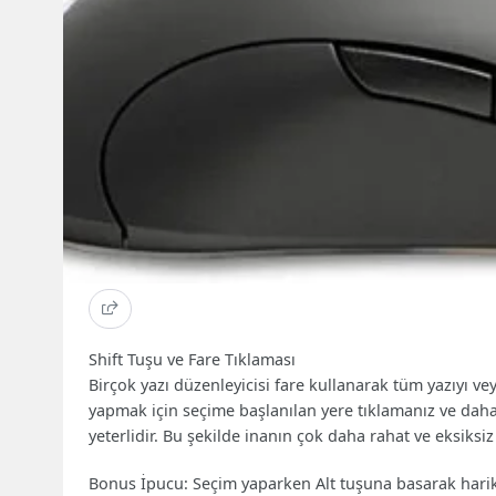
Shift Tuşu ve Fare Tıklaması
Birçok yazı düzenleyicisi fare kullanarak tüm yazıyı v
yapmak için seçime başlanılan yere tıklamanız ve daha s
yeterlidir. Bu şekilde inanın çok daha rahat ve eksiksiz
Bonus İpucu: Seçim yaparken Alt tuşuna basarak harika