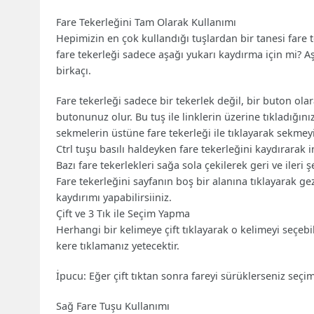
Fare Tekerleğini Tam Olarak Kullanımı
Hepimizin en çok kullandığı tuşlardan bir tanesi fare 
fare tekerleği sadece aşağı yukarı kaydırma için mi? A
birkaçı.
Fare tekerleği sadece bir tekerlek değil, bir buton ola
butonunuz olur. Bu tuş ile linklerin üzerine tıkladığın
sekmelerin üstüne fare tekerleği ile tıklayarak sekmeyi
Ctrl tuşu basılı haldeyken fare tekerleğini kaydırarak 
Bazı fare tekerlekleri sağa sola çekilerek geri ve ileri ş
Fare tekerleğini sayfanın boş bir alanına tıklayarak ge
kaydırımı yapabilirsiiniz.
Çift ve 3 Tık ile Seçim Yapma
Herhangi bir kelimeye çift tıklayarak o kelimeyi seçebi
kere tıklamanız yetecektir.
İpucu: Eğer çift tıktan sonra fareyi sürüklerseniz seçi
Sağ Fare Tuşu Kullanımı