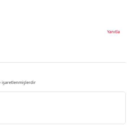
Yanıtla
e işaretlenmişlerdir