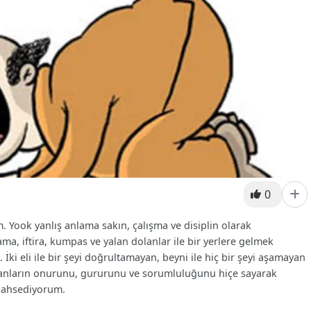
0
m. Yook yanlış anlama sakın, çalışma ve disiplin olarak
, iftira, kumpas ve yalan dolanlar ile bir yerlere gelmek
ki eli ile bir şeyi doğrultamayan, beyni ile hiç bir şeyi aşamayan
nsanların onurunu, gururunu ve sorumluluğunu hiçe sayarak
 bahsediyorum.