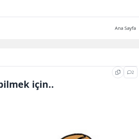
Ana Sayfa
2
bilmek için..