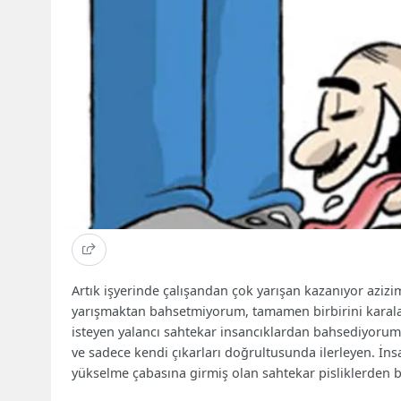
Artık işyerinde çalışandan çok yarışan kazanıyor azizi
yarışmaktan bahsetmiyorum, tamamen birbirini karalama
isteyen yalancı sahtekar insancıklardan bahsediyorum. İ
ve sadece kendi çıkarları doğrultusunda ilerleyen. İ
yükselme çabasına girmiş olan sahtekar pisliklerden