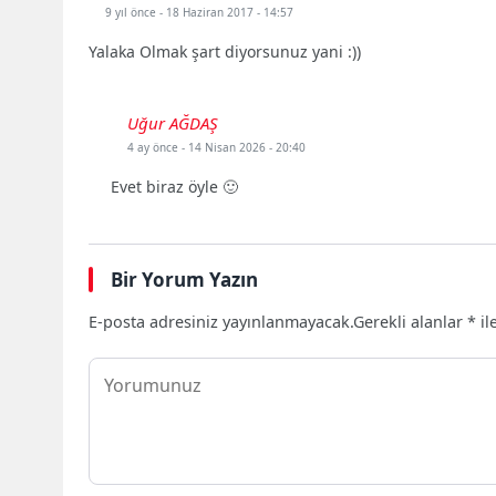
9 yıl önce
- 18 Haziran 2017 - 14:57
Yalaka Olmak şart diyorsunuz yani :))
Uğur AĞDAŞ
4 ay önce
- 14 Nisan 2026 - 20:40
Evet biraz öyle 🙂
Bir Yorum Yazın
E-posta adresiniz yayınlanmayacak.
Gerekli alanlar
*
il