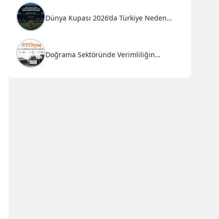
Dünya Kupası 2026’da Türkiye Neden
Başarısız Oldu?
Doğrama Sektöründe Verimliliğin
Anahtarı