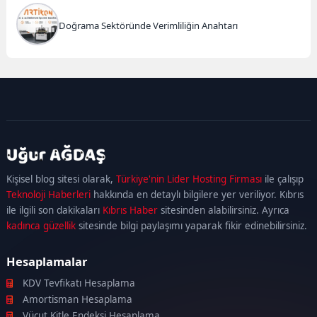
Doğrama Sektöründe Verimliliğin Anahtarı
kadıköy
escort
maltepe
escort
ataşehir
Kişisel blog sitesi olarak,
Türkiye'nin Lider Hosting Firması
ile çalışıp
escort
ümraniye
Teknoloji Haberleri
hakkında en detaylı bilgilere yer veriliyor. Kıbrıs
escort
ile ilgili son dakikaları
Kıbrıs Haber
sitesinden alabilirsiniz. Ayrıca
kadınca güzellik
sitesinde bilgi paylaşımı yaparak fikir edinebilirsiniz.
Hesaplamalar
KDV Tevfikatı Hesaplama
Amortisman Hesaplama
Vücut Kitle Endeksi Hesaplama