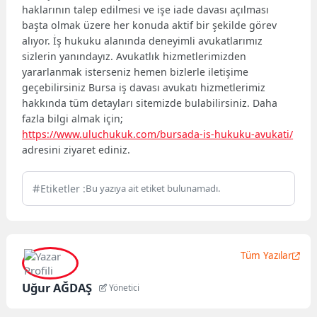
haklarının talep edilmesi ve işe iade davası açılması
başta olmak üzere her konuda aktif bir şekilde görev
alıyor. İş hukuku alanında deneyimli avukatlarımız
sizlerin yanındayız. Avukatlık hizmetlerimizden
yararlanmak isterseniz hemen bizlerle iletişime
geçebilirsiniz Bursa iş davası avukatı hizmetlerimiz
hakkında tüm detayları sitemizde bulabilirsiniz. Daha
fazla bilgi almak için;
https://www.uluchukuk.com/bursada-is-hukuku-avukati/
adresini ziyaret ediniz.
Etiketler :
Bu yazıya ait etiket bulunamadı.
Tüm Yazılar
Uğur AĞDAŞ
Yönetici