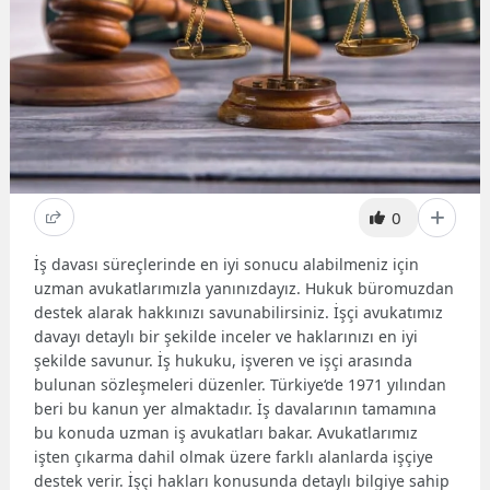
0
İş davası süreçlerinde en iyi sonucu alabilmeniz için
uzman avukatlarımızla yanınızdayız. Hukuk büromuzdan
destek alarak hakkınızı savunabilirsiniz. İşçi avukatımız
davayı detaylı bir şekilde inceler ve haklarınızı en iyi
şekilde savunur. İş hukuku, işveren ve işçi arasında
bulunan sözleşmeleri düzenler. Türkiye‘de 1971 yılından
beri bu kanun yer almaktadır. İş davalarının tamamına
bu konuda uzman iş avukatları bakar. Avukatlarımız
işten çıkarma dahil olmak üzere farklı alanlarda işçiye
destek verir. İşçi hakları konusunda detaylı bilgiye sahip