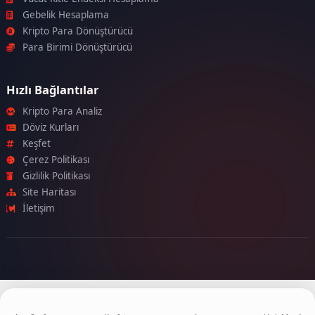
Gebelik Hesaplama
Kripto Para Dönüştürücü
Para Birimi Dönüştürücü
Hızlı Bağlantılar
Kripto Para Analiz
Döviz Kurları
Keşfet
Çerez Politikası
Gizlilik Politikası
Site Haritası
İletişim