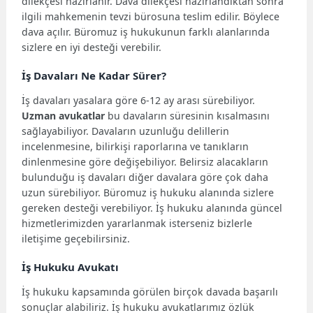
dilekçesi hazırlanır. Dava dilekçesi hazırlandıktan sonra
ilgili mahkemenin tevzi bürosuna teslim edilir. Böylece
dava açılır. Büromuz iş hukukunun farklı alanlarında
sizlere en iyi desteği verebilir.
İş Davaları Ne Kadar Sürer?
İş davaları yasalara göre 6-12 ay arası sürebiliyor.
Uzman avukatlar
bu davaların süresinin kısalmasını
sağlayabiliyor. Davaların uzunluğu delillerin
incelenmesine, bilirkişi raporlarına ve tanıkların
dinlenmesine göre değişebiliyor. Belirsiz alacakların
bulunduğu iş davaları diğer davalara göre çok daha
uzun sürebiliyor. Büromuz iş hukuku alanında sizlere
gereken desteği verebiliyor. İş hukuku alanında güncel
hizmetlerimizden yararlanmak isterseniz bizlerle
iletişime geçebilirsiniz.
İş Hukuku Avukatı
İş hukuku kapsamında görülen birçok davada başarılı
sonuçlar alabiliriz. İş hukuku avukatlarımız özlük