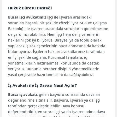
Hukuk Bürosu Desteği
Bursa işçi avukatımız
işçi ile işveren arasındaki
sorunları başarılı bir şekilde çözebiliyor. SGK ve Çalışma
Bakanlığı ile işveren arasındaki sorunların giderilmesine
de yardımcı olabiliriz. Hem işçi hem de iş verenlerin
haklarını çok iyi biliyoruz. Bireysel ya da toplu olarak
yapılacak iş sözleşmelerinin hazırlanmasına da katkıda
bulunuyoruz. İşçilerin hakları avukatlarımız tarafından
en iyi şekilde sağlanır. Kurumsal firmalara, iç
yönetmeliklerin hazırlanması konusunda da destek
veriyoruz. Bununla beraber disiplin yönetmeliklerin
yasal çerçevede hazırlanmasını da sağlayabiliriz.
İş Avukatı ile İş Davası Nasıl Açılır?
Bursa iş avukatı
, gelen başvuru sonrasında davaları
değerlendirme altına alır. Başvuru, işveren ya da işçi
tarafından gerçekleştirilebilir. Dava konusu
değerlendirildikten sonra işçi ya da işveren adına dava