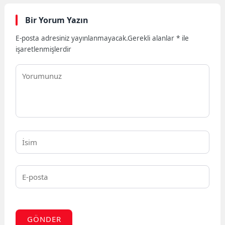
Bir Yorum Yazın
E-posta adresiniz yayınlanmayacak.
Gerekli alanlar
*
ile
işaretlenmişlerdir
GÖNDER