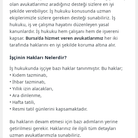
olan avukatlarımız aradığınız desteği sizlere en iyi
şekilde verebiliyor. İş hukuku konusunda uzman
ekiplerimizle sizlere gereken desteği sunabiliriz. İş
hukuku, iş ve çalışma hayatını düzenleyen yasal
kanunlardır. İş hukuku hem çalışanı hem de işvereni
kapsar.
Bursa’da hizmet veren avukatlarımız
her iki
tarafında haklarını en iyi şekilde koruma altına alır.
İşçinin Hakları Nelerdir?
İş hukukunda işçiye bazı haklar tanınmıştır. Bu haklar;
• Kıdem tazminatı,
• İhbar tazminatı,
• Yıllık izin alacakları,
• Ara dinlenme,
• Hafta tatili,
• Resmi tatil günlerini kapsamaktadır.
Bu hakların devam etmesi için bazı adımların yerine
getirilmesi gerekir. Haklarınız ile ilgili tüm detayları
uzman avukatlarımızla sunabiliriz.