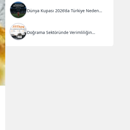
Dünya Kupası 2026’da Türkiye Neden
Başarısız Oldu?
Doğrama Sektöründe Verimliliğin
Anahtarı