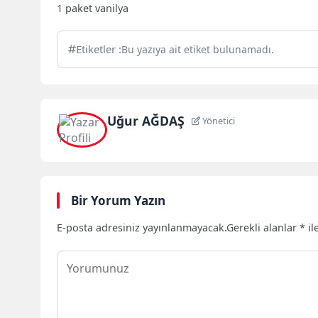
1 paket vanilya
Etiketler :
Bu yazıya ait etiket bulunamadı.
Uğur AĞDAŞ
Yönetici
Bir Yorum Yazın
E-posta adresiniz yayınlanmayacak.
Gerekli alanlar
*
il