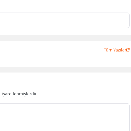
Tüm Yazılar
e işaretlenmişlerdir