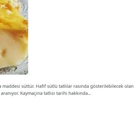
 maddesi süttür. Hafif sütlü tatlılar rasında gösterilebilecek olan
a aranıyor. Kaymaçina tatlısı tarihi hakkında…