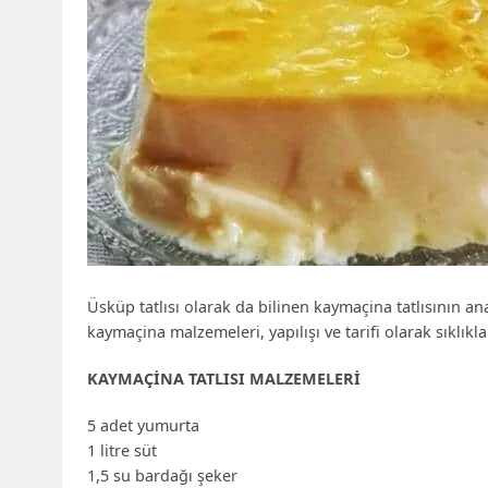
Üsküp tatlısı olarak da bilinen kaymaçina tatlısının ana
kaymaçina malzemeleri, yapılışı ve tarifi olarak sıklıkl
KAYMAÇİNA TATLISI MALZEMELERİ
5 adet yumurta
1 litre süt
1,5 su bardağı şeker