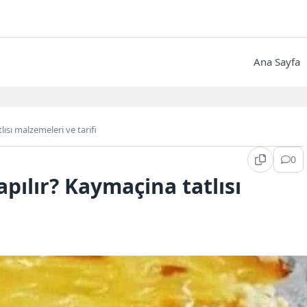
Ana Sayfa
lısı malzemeleri ve tarifi
0
apılır? Kaymaçina tatlısı