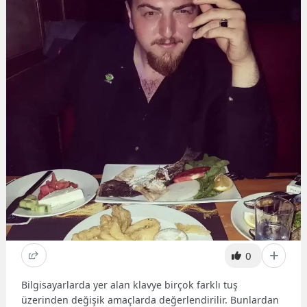
0
Bilgisayarlarda yer alan klavye birçok farklı tuş
üzerinden değişik amaçlarda değerlendirilir. Bunlardan