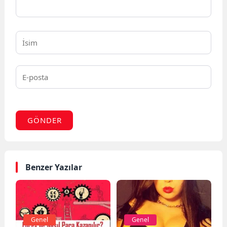
GÖNDER
Benzer Yazılar
Genel
Genel