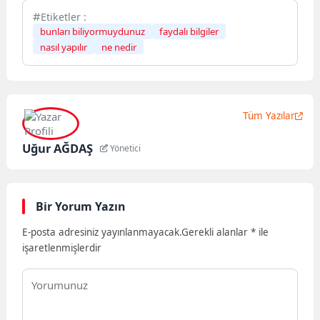
Etiketler :
bunları biliyormuydunuz
faydalı bilgiler
nasıl yapılır
ne nedir
Tüm Yazılar
Uğur AĞDAŞ
Yönetici
Bir Yorum Yazın
E-posta adresiniz yayınlanmayacak.
Gerekli alanlar
*
ile
işaretlenmişlerdir