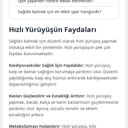
Spor yaparken nelere dikkat edilmelidir?
Sağlıklı kalmak için en etkili spor hangisidir?
Hızlı Yürüyüşün Faydaları
Sağlıklı kalmak için düzenli olarak hızlı yürüyüş yapmak
oldukça etkili bir yöntemdir. Hızlı yürüyüşün pek çok
faydası bulunmaktadır:
Kardiyovasküler Sağlık İçin Faydalıdır
: Hızlı yürüyüş,
kalp ve damar sağlığını korumaya yardımcı olur. Düzenli
yapıldığında, kalp atış hızınızı arttırarak kardiyovasküler
dayanıklılığınızı geliştirir.
Kasları Güçlendirir ve Esnekliği Arttırır
: Hızlı yürüyüş
yapmak, bacak, kalça ve karın kaslarınızın güçlenmesine
yardımcı olur. Ayrıca, vücudu esnetir ve eklem
esnekliğini arttırır.
Metabolizmayı Hızlandırır
: Hızlı yürüyüş, kilo