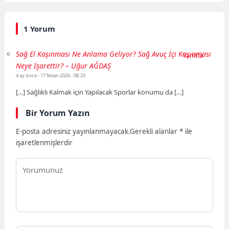
1 Yorum
Sağ El Kaşınması Ne Anlama Geliyor? Sağ Avuç İçi Kaşınması
Yanıtla
Neye İşarettir? – Uğur AĞDAŞ
4 ay önce
- 17 Nisan 2026 - 08:20
[…] Sağlıklı Kalmak için Yapılacak Sporlar konumu da […]
Bir Yorum Yazın
E-posta adresiniz yayınlanmayacak.
Gerekli alanlar
*
ile
işaretlenmişlerdir