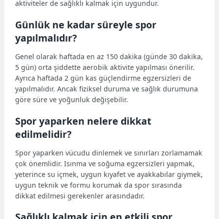
aktiviteler de sağlıklı kalmak için uygundur.
Günlük ne kadar süreyle spor
yapılmalıdır?
Genel olarak haftada en az 150 dakika (günde 30 dakika,
5 gün) orta şiddette aerobik aktivite yapılması önerilir.
Ayrıca haftada 2 gün kas güçlendirme egzersizleri de
yapılmalıdır. Ancak fiziksel duruma ve sağlık durumuna
göre süre ve yoğunluk değişebilir.
Spor yaparken nelere dikkat
edilmelidir?
Spor yaparken vücudu dinlemek ve sınırları zorlamamak
çok önemlidir. Isınma ve soğuma egzersizleri yapmak,
yeterince su içmek, uygun kıyafet ve ayakkabılar giymek,
uygun teknik ve formu korumak da spor sırasında
dikkat edilmesi gerekenler arasındadır.
Sağlıklı kalmak için en etkili spor