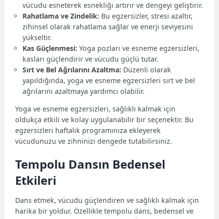
vücudu esneterek esnekliği artırır ve dengeyi geliştirir.
Rahatlama ve Zindelik:
Bu egzersizler, stresi azaltır,
zihinsel olarak rahatlama sağlar ve enerji seviyesini
yükseltir.
Kas Güçlenmesi:
Yoga pozları ve esneme egzersizleri,
kasları güçlendirir ve vücudu güçlü tutar.
Sırt ve Bel Ağrılarını Azaltma:
Düzenli olarak
yapıldığında, yoga ve esneme egzersizleri sırt ve bel
ağrılarını azaltmaya yardımcı olabilir.
Yoga ve esneme egzersizleri, sağlıklı kalmak için
oldukça etkili ve kolay uygulanabilir bir seçenektir. Bu
egzersizleri haftalık programınıza ekleyerek
vücudunuzu ve zihninizi dengede tutabilirsiniz.
Tempolu Dansın Bedensel
Etkileri
Dans etmek, vücudu güçlendiren ve sağlıklı kalmak için
harika bir yoldur. Özellikle tempolu dans, bedensel ve