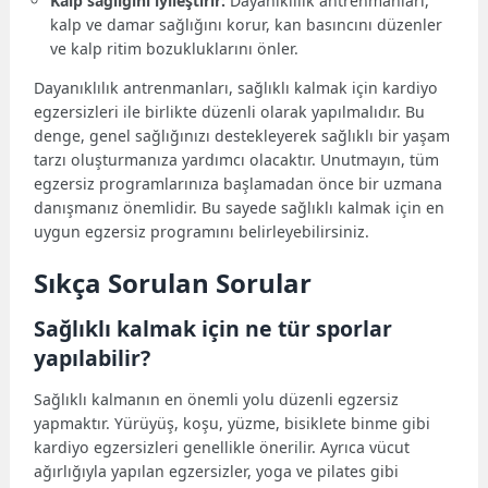
Kalp sağlığını iyileştirir:
Dayanıklılık antrenmanları,
kalp ve damar sağlığını korur, kan basıncını düzenler
ve kalp ritim bozukluklarını önler.
Dayanıklılık antrenmanları, sağlıklı kalmak için kardiyo
egzersizleri ile birlikte düzenli olarak yapılmalıdır. Bu
denge, genel sağlığınızı destekleyerek sağlıklı bir yaşam
tarzı oluşturmanıza yardımcı olacaktır. Unutmayın, tüm
egzersiz programlarınıza başlamadan önce bir uzmana
danışmanız önemlidir. Bu sayede sağlıklı kalmak için en
uygun egzersiz programını belirleyebilirsiniz.
Sıkça Sorulan Sorular
Sağlıklı kalmak için ne tür sporlar
yapılabilir?
Sağlıklı kalmanın en önemli yolu düzenli egzersiz
yapmaktır. Yürüyüş, koşu, yüzme, bisiklete binme gibi
kardiyo egzersizleri genellikle önerilir. Ayrıca vücut
ağırlığıyla yapılan egzersizler, yoga ve pilates gibi