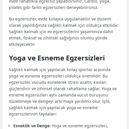
evde rahatlıkla egzersiz yapabilirsiniz. Cardio, yoga,
pilates gibi farklı egzersizleri deneyebilirsiniz.
Bu egzersizler, evde kolayca uygulanabilir ve düzenli
olarak yapıldığında sağlıklı kalmak için oldukça etkilidir.
Sağlıklı kalmak için ev egzersizlerini yaşamınıza dahil
etmek, fiziksel ve zihinsel sağlığınızı olumlu yönde
etkileyecektir.
Yoga ve Esneme Egzersizleri
Sağlıklı kalmak için yapılacak kolay sporlar arasında
yoga ve esneme egzersizleri oldukça önemlidir. Bu
egzersizler, vücudu esneterek stresi azaltır, kasları
güçlendirir ve zihinsel olarak rahatlama sağlar. Yoga ve
esneme egzersizleri aynı zamanda vücut duruşunu
düzeltmeye ve dengeyi artırmaya yardımcı olur. İşte,
sağlıklı kalmak için yapılacak yoga ve esneme
egzersizlerinin faydaları:
Esneklik ve Denge:
Yoga ve esneme egzersizleri,