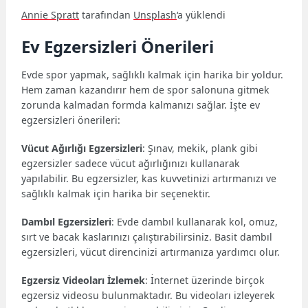
Annie Spratt
tarafından
Unsplash
‘a yüklendi
Ev Egzersizleri Önerileri
Evde spor yapmak, sağlıklı kalmak için harika bir yoldur.
Hem zaman kazandırır hem de spor salonuna gitmek
zorunda kalmadan formda kalmanızı sağlar. İşte ev
egzersizleri önerileri:
Vücut Ağırlığı Egzersizleri
: Şınav, mekik, plank gibi
egzersizler sadece vücut ağırlığınızı kullanarak
yapılabilir. Bu egzersizler, kas kuvvetinizi artırmanızı ve
sağlıklı kalmak için harika bir seçenektir.
Dambıl Egzersizleri
: Evde dambıl kullanarak kol, omuz,
sırt ve bacak kaslarınızı çalıştırabilirsiniz. Basit dambıl
egzersizleri, vücut direncinizi artırmanıza yardımcı olur.
Egzersiz Videoları İzlemek
: İnternet üzerinde birçok
egzersiz videosu bulunmaktadır. Bu videoları izleyerek