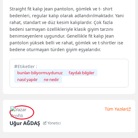
Straight fit kalıp Jean pantolon, gömlek ve t- shirt
bedenleri, regular kalıp olarak adlandırılmaktadır. Yani
rahat, standart ve düz kesim kalıplardır. Çok fazla
bedeni sarmayan özellikleriyle klasik giyim tarzını
benimseyenlere uygundur. Genellikle fit kalıp Jean
pantolon yüksek belli ve rahat, gömlek ve t-shirtler ise
bedene oturmayan türden giyim eşyalarıdır.
Etiketler :
bunları biliyormuydunuz
faydalı bilgiler
nasıl yapılır
ne nedir
Tüm Yazılar
Uğur AĞDAŞ
Yönetici