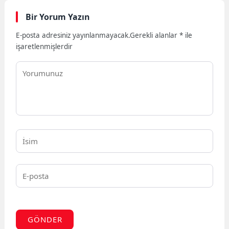
Bir Yorum Yazın
E-posta adresiniz yayınlanmayacak.
Gerekli alanlar
*
ile
işaretlenmişlerdir
GÖNDER