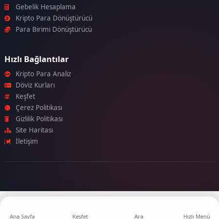
Gebelik Hesaplama
Kripto Para Dönüştürücü
Para Birimi Dönüştürücü
Hızlı Bağlantılar
Kripto Para Analiz
Döviz Kurları
Keşfet
Çerez Politikası
Gizlilik Politikası
Site Haritası
İletişim
Ana Sayfa
Keşfet
Ara
Hızlı Menü