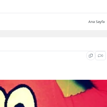
Ana Sayfa
0