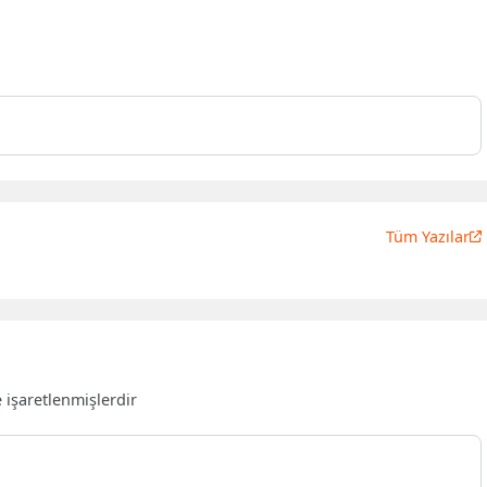
Tüm Yazılar
e işaretlenmişlerdir