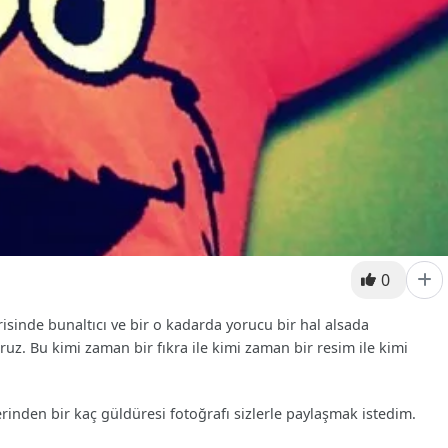
0
isinde bunaltıcı ve bir o kadarda yorucu bir hal alsada
oruz. Bu kimi zaman bir fıkra ile kimi zaman bir resim ile kimi
rinden bir kaç güldüresi fotoğrafı sizlerle paylaşmak istedim.