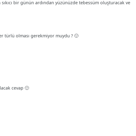
sıkıcı bir günün ardından yüzünüzde tebessüm oluşturacak ve
iğer türlü olması gerekmiyor muydu ? 🙂
lacak cevap 🙂