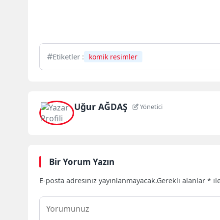
Etiketler :
komik resimler
Uğur AĞDAŞ
Yönetici
Bir Yorum Yazın
E-posta adresiniz yayınlanmayacak.
Gerekli alanlar
*
il