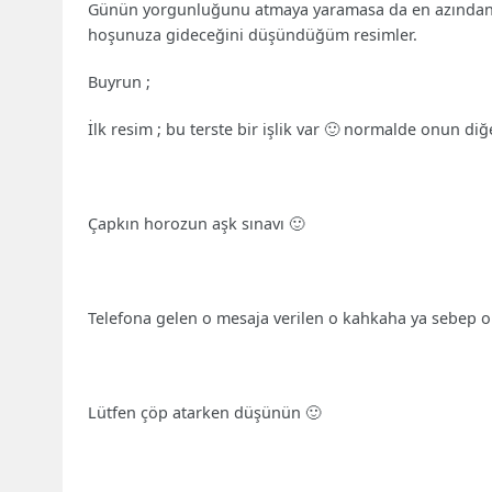
Günün yorgunluğunu atmaya yaramasa da en azından 
hoşunuza gideceğini düşündüğüm resimler.
Buyrun ;
İlk resim ; bu terste bir işlik var 🙂 normalde onun d
Çapkın horozun aşk sınavı 🙂
Telefona gelen o mesaja verilen o kahkaha ya sebep o
Lütfen çöp atarken düşünün 🙂