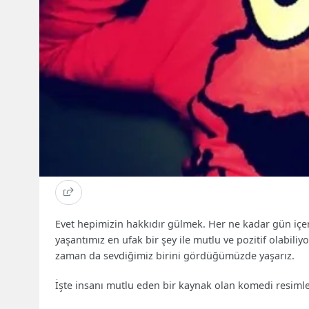
Evet hepimizin hakkıdır gülmek. Her ne kadar gün içer
yaşantımız en ufak bir şey ile mutlu ve pozitif olabiliy
zaman da sevdiğimiz birini gördüğümüzde yaşarız.
İşte insanı mutlu eden bir kaynak olan komedi resimle