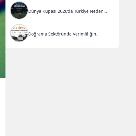
Dünya Kupası 2026’da Türkiye Neden
Başarısız Oldu?
Doğrama Sektöründe Verimliliğin
Anahtarı