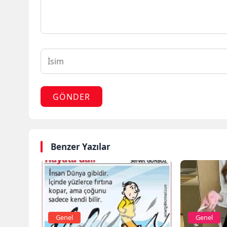
GÖNDER
Benzer Yazılar
Genel
Genel